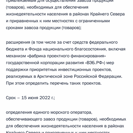
привлекаемым для осуществления завоза продукции
(товаров), необходимых для обеспечения
жизнедеятельности населения в районах Крайнего Севера
и приравненных к ним местностях с ограниченными
сроками завоза продукции (товаров);
расширения (в том числе за счет средств федерального
бюджета и Фонда национального благосостояния, включая
механизм «фабрика проектного финансирования»
государственной корпорации развития «ВЭБ.РФ») мер
поддержки приоритетных инвестиционных проектов,
реализуемых в Арктической зоне Российской Федерации.
При этом определить перечень таких проектов.
Срок – 15 июня 2022 г.;
определения единого морского оператора,
обеспечивающего завоз продукции (товаров), необходимых
для обеспечения жизнедеятельности населения в районах
Крайнего Севера и приравненных к ним местностях