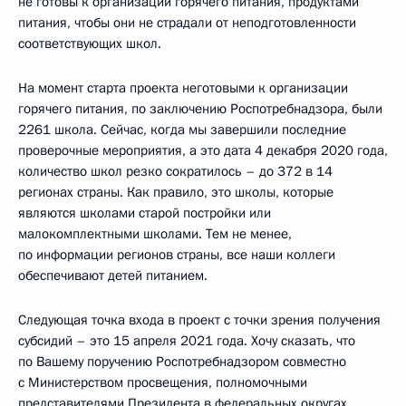
не готовы к организации горячего питания, продуктами
питания, чтобы они не страдали от неподготовленности
соответствующих школ.
На момент старта проекта неготовыми к организации
горячего питания, по заключению Роспотребнадзора, были
2261 школа. Сейчас, когда мы завершили последние
проверочные мероприятия, а это дата 4 декабря 2020 года,
количество школ резко сократилось – до 372 в 14
регионах страны. Как правило, это школы, которые
являются школами старой постройки или
малокомплектными школами. Тем не менее,
по информации регионов страны, все наши коллеги
обеспечивают детей питанием.
Следующая точка входа в проект с точки зрения получения
субсидий – это 15 апреля 2021 года. Хочу сказать, что
по Вашему поручению Роспотребнадзором совместно
с Министерством просвещения, полномочными
представителями Президента в федеральных округах