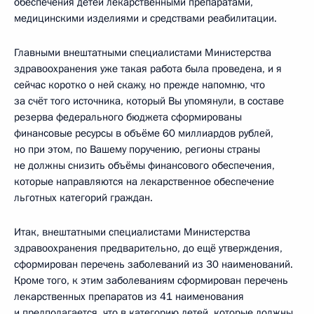
обеспечения детей лекарственными препаратами,
медицинскими изделиями и средствами реабилитации.
Главными внештатными специалистами Министерства
здравоохранения уже такая работа была проведена, и я
сейчас коротко о ней скажу, но прежде напомню, что
за счёт того источника, который Вы упомянули, в составе
резерва федерального бюджета сформированы
финансовые ресурсы в объёме 60 миллиардов рублей,
но при этом, по Вашему поручению, регионы страны
не должны снизить объёмы финансового обеспечения,
которые направляются на лекарственное обеспечение
льготных категорий граждан.
Итак, внештатными специалистами Министерства
здравоохранения предварительно, до ещё утверждения,
сформирован перечень заболеваний из 30 наименований.
Кроме того, к этим заболеваниям сформирован перечень
лекарственных препаратов из 41 наименования
и предполагается, что в категорию детей, которые должны