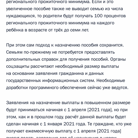
регионального прожиточного минимума. Если и это
увеличенное пособие также не выводит семью из числа
нуждающихся, то родители будут получать 100 процентов
регионального прожиточного минимума на каждого
ребёнка в возрасте от трёх до семи лет.
При этом сам подход к назначению пособия сохранится.
Семьям по-прежнему не потребуется предоставлять
дополнительных справок для получения пособий. Органы
соцзащиты рассчитают необходимый размер выплаты
на основании заявления гражданина и данных
государственных информационных систем. Необходимые
доработки программного обеспечения сейчас уже ведутся.
Заявления на назначение выплаты в повышенном размере
будут приниматься начиная с 1 апреля [2021 года], но при
этом, как и в прошлом году, расчёт данной выплаты будет
сделан начиная с 1 января 2021 года. Те граждане, кто уже
получает ежемесячную выплату, с 1 апреля [2021 года]
смогут подать заявление для её назначения в новом