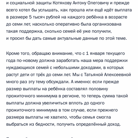
и социальной защиты Котякову Антону Олеговичу и прежде
всего хотел бы услышать, как прошла или ещё идёт выплата
в размере 5 тысяч рублей на каждого ребёнка в возрасте
до семи лет, насколько оперативно была организована
такая поддержка, сколько семей её уже получили,
и просил бы дать самые актуальные данные по этой теме.
Кроме того, обращаю внимание, что с 1 января текущего
года по-новому должна заработать наша мера поддержки
нуждающихся семей с небольшими доходами, в которых
растут дети от трёх до семи лет. Мы с Татьяной Алексеевной
много раз эту тему обсуждали. А именно: если прежде
размер выплаты на ребёнка составлял половину
прожиточного минимума в регионе, то теперь сумма такой
выплаты должна увеличиться вплоть до одного
прожиточного минимума в том случае, если прежнего
размера выплаты не хватило, чтобы семья смогла
выбраться из бедности, получить определённый доход.