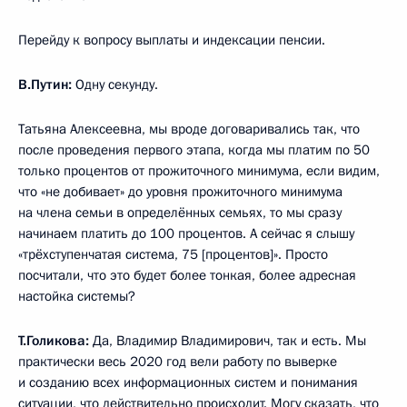
Перейду к вопросу выплаты и индексации пенсии.
В.Путин:
Одну секунду.
Татьяна Алексеевна, мы вроде договаривались так, что
после проведения первого этапа, когда мы платим по 50
только процентов от прожиточного минимума, если видим,
что «не добивает» до уровня прожиточного минимума
на члена семьи в определённых семьях, то мы сразу
начинаем платить до 100 процентов. А сейчас я слышу
«трёхступенчатая система, 75 [процентов]». Просто
посчитали, что это будет более тонкая, более адресная
настойка системы?
Т.Голикова:
Да, Владимир Владимирович, так и есть. Мы
практически весь 2020 год вели работу по выверке
и созданию всех информационных систем и понимания
ситуации, что действительно происходит. Могу сказать, что