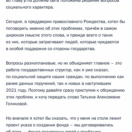
во главу угла должны быть положены решения вопросов
социального характера.
Сегодня, в преддверии православного Рождества, хотел бы
поговорить именно об этих проблемах, причём в самом
широком смысле этого слова, и прежде всего о таких
из них, которые затрагивают людей, которые нуждаются
в особой поддержке со стороны государства.
Вопросы разноплановые, но их объединяет главное – это
работа государственных структур, как я уже сказал,
по социальной защите наших граждан, по выполнению как
ранее данных поручений, так и новых в наступившем
2021 году. Поэтому давайте сразу приступим к обсуждению
этих проблем, и хочу передать слово Татьяне Алексеевне
Голиковой.
Но вначале я хотел бы сказать, что у меня на столе лежит
проект указа о создании фонда – мы договаривались
об этом, – фонда поддержки детей с тяжёлыми