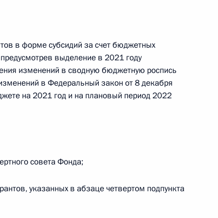
тов в форме субсидий за счет бюджетных
 предусмотрев выделение в 2021 году
ном оборонном заказе
сения изменений в сводную бюджетную роспись
изменений в Федеральный закон от 8 декабря
жете на 2021 год и на плановый период 2022
ы труда помощников
ертного совета Фонда;
рантов, указанных в абзаце четвертом подпункта
б индексации окладов