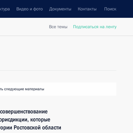
ктура
Видео и фото
Документы
Контакты
Поиск
Все темы
Подписаться на ленту
ть следующие материалы
 совершенствование
юрисдикции, которые
тории Ростовской области