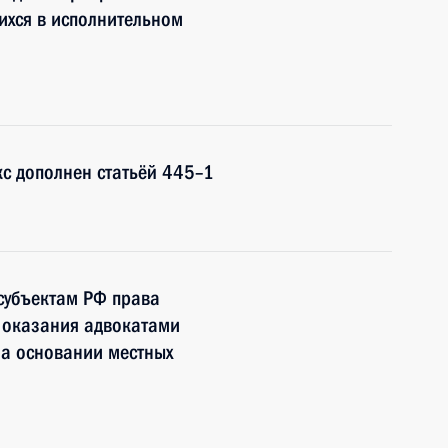
ихся в исполнительном
с дополнен статьёй 445–1
субъектам РФ права
 оказания адвокатами
а основании местных