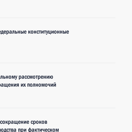
едеральные конституционные
ельному рассмотрению
кращения их полномочий
 сокращение сроков
водства при фактическом