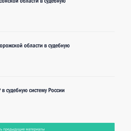
сонской области в судебную
орожской области в судебную
 в судебную систему России
ть предыдущие материалы