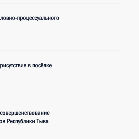
оловно-процессуального
рисутствие в посёлке
 совершенствование
ов Республики Тыва