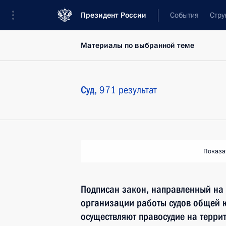
Президент России
События
Стру
Материалы по выбранной теме
Суд,
971 результат
Показа
Подписан закон, направленный на
организации работы судов общей 
осуществляют правосудие на терри