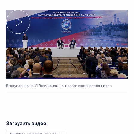
Выступление на VI Всемирном конгрессе соотечественников
Загрузить видео
Высокое качество,
280.4 МБ