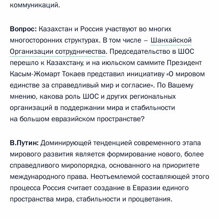
коммуникаций.
Вопрос:
Казахстан и Россия участвуют во многих
многосторонних структурах. В том числе –
Шанхайской
Организации сотрудничества
. Председательство в ШОС
перешло к Казахстану, и на июльском саммите Президент
Касым-Жомарт Токаев представил инициативу «О мировом
единстве за справедливый мир и согласие». По Вашему
мнению, какова роль ШОС и других региональных
организаций в поддержании мира и стабильности
на большом евразийском пространстве?
В.Путин:
Доминирующей тенденцией современного этапа
мирового развития является формирование нового, более
справедливого миропорядка, основанного на приоритете
международного права. Неотъемлемой составляющей этого
процесса Россия считает создание в Евразии единого
пространства мира, стабильности и процветания.