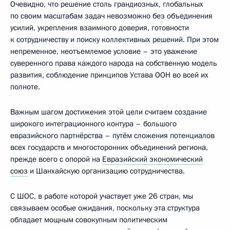
Очевидно, что решение столь грандиозных, глобальных
по своим масштабам задач невозможно без объединения
усилий, укрепления взаимного доверия, готовности
к сотрудничеству и поиску коллективных решений. При этом
непременное, неотъемлемое условие – это уважение
суверенного права каждого народа на собственную модель
развития, соблюдение принципов Устава ООН во всей их
полноте.
Важным шагом достижения этой цели считаем создание
широкого интеграционного контура – большого
евразийского партнёрства – путём сложения потенциалов
всех государств и многосторонних объединений региона,
прежде всего с опорой на
Евразийский экономический
союз
и Шанхайскую организацию сотрудничества.
С ШОС, в работе которой участвует уже 26 стран, мы
связываем особые ожидания, поскольку эта структура
обладает мощным совокупным политическим