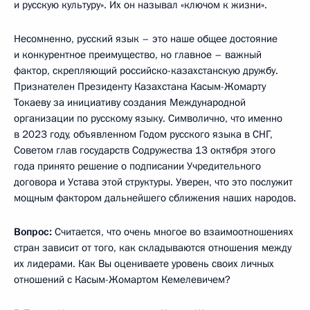
и русскую культуру». Их он называл «ключом к жизни».
Несомненно, русский язык – это наше общее достояние
и конкурентное преимущество, но главное – важный
фактор, скрепляющий российско-казахстанскую дружбу.
Признателен Президенту Казахстана Касым-Жомарту
Токаеву за инициативу создания Международной
организации по русскому языку. Символично, что именно
в 2023 году, объявленном Годом русского языка в СНГ,
Советом глав государств Содружества 13 октября этого
года принято решение о подписании Учредительного
договора и Устава этой структуры. Уверен, что это послужит
мощным фактором дальнейшего сближения наших народов.
Вопрос:
Считается, что очень многое во взаимоотношениях
стран зависит от того, как складываются отношения между
их лидерами. Как Вы оцениваете уровень своих личных
отношений с Касым-Жомартом Кемелевичем?