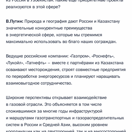
из России в Узбекистан. Какие ещё приоритетные проекты
реализуются в этой сфере?
В.Путин:
Природа и география дают России и Казахстану
значительные конкурентные преимущества
в энергетической сфере, которые мы стремимся
максимально использовать во благо наших сограждан.
Ведущие российские компании: «Газпром», «Роснефть»,
«Лукойл», «Татнефть» – вместе с партнёрами из Казахстана
осваивают месторождения, строят совместные предприятия
по переработке энергоресурсов и планируют наращивать
взаимовыгодное сотрудничество.
Широкие перспективы открывает взаимодействие
в газовой отрасли. Это объясняется в том числе
сложившимися за многие годы инфраструктурой
и маршрутами газотранспортных и газораспределительных
систем в России и Средней Азии, высоким уровнем
координации как на двусторонней, так и на многосторонней