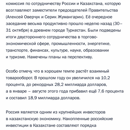
комиссия по сотрудничеству России и Казахстана, которую
возглавляют заместители председателей Правительства
(Алексей Оверчук и Серик Жумангарин). Её очередное
заседание весьма продуктивно прошло неделю назад (30–
31 октября) в древнем городе Туркестан. Были подведены
итоги двустороннего сотрудничества в торгово-
экономической сфере, промышленности, энергетике,
транспорте, финансах, культуре, науке, образовании
и туризме. Намечены планы на перспективу.
Особо отмечу, что в хорошем темпе растёт взаимный
товарооборот. В прошлом году он увеличился на 10,2
процента, до рекордных 28,2 миллиарда долларов,
а в январе – августе этого года прибавил ещё 7,6 процента
и составил 18,9 миллиарда долларов.
Россия является одним из крупнейших инвесторов
в казахстанскую экономику. Накопленные российские
инвестиции в Казахстане составляют порядка