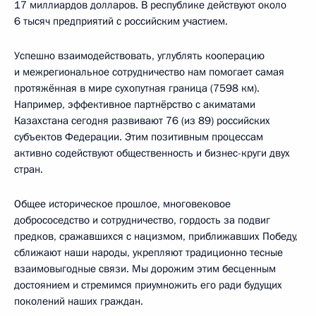
17 миллиардов долларов. В республике действуют около
6 тысяч предприятий с российским участием.
Успешно взаимодействовать, углублять кооперацию
и межрегиональное сотрудничество нам помогает самая
протяжённая в мире сухопутная граница (7598 км).
Например, эффективное партнёрство с акиматами
Казахстана сегодня развивают 76 (из 89) российских
субъектов Федерации. Этим позитивным процессам
активно содействуют общественность и бизнес-круги двух
стран.
Общее историческое прошлое, многовековое
добрососедство и сотрудничество, гордость за подвиг
предков, сражавшихся с нацизмом, приближавших Победу,
сближают наши народы, укрепляют традиционно тесные
взаимовыгодные связи. Мы дорожим этим бесценным
достоянием и стремимся приумножить его ради будущих
поколений наших граждан.