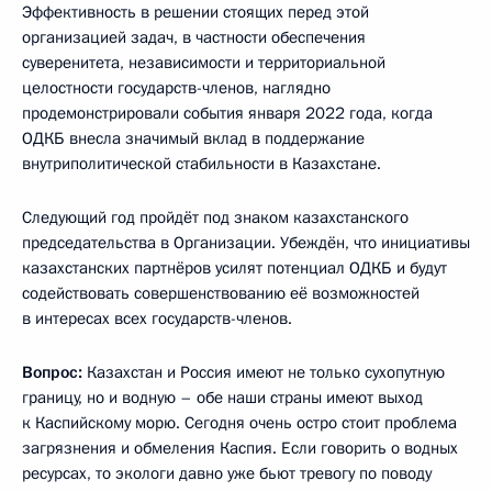
Эффективность в решении стоящих перед этой
организацией задач, в частности обеспечения
суверенитета, независимости и территориальной
целостности государств-членов, наглядно
продемонстрировали события января 2022 года, когда
ОДКБ внесла значимый вклад в поддержание
внутриполитической стабильности в Казахстане.
Следующий год пройдёт под знаком казахстанского
председательства в Организации. Убеждён, что инициативы
казахстанских партнёров усилят потенциал ОДКБ и будут
содействовать совершенствованию её возможностей
в интересах всех государств-членов.
Вопрос:
Казахстан и Россия имеют не только сухопутную
границу, но и водную – обе наши страны имеют выход
к Каспийскому морю. Сегодня очень остро стоит проблема
загрязнения и обмеления Каспия. Если говорить о водных
ресурсах, то экологи давно уже бьют тревогу по поводу