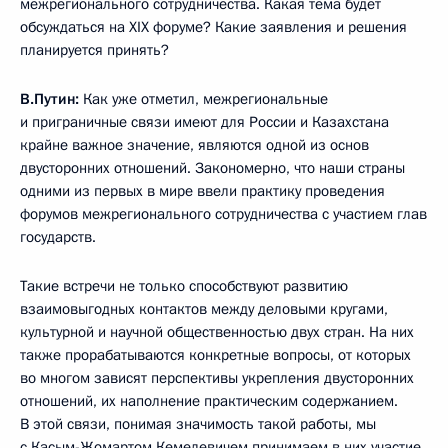
межрегионального сотрудничества. Какая тема будет
обсуждаться на ХІХ форуме? Какие заявления и решения
планируется принять?
В.Путин:
Как уже отметил, межрегиональные
и приграничные связи имеют для России и Казахстана
крайне важное значение, являются одной из основ
двусторонних отношений. Закономерно, что наши страны
одними из первых в мире ввели практику проведения
форумов межрегионального сотрудничества с участием глав
государств.
Такие встречи не только способствуют развитию
взаимовыгодных контактов между деловыми кругами,
культурной и научной общественностью двух стран. На них
также прорабатываются конкретные вопросы, от которых
во многом зависят перспективы укрепления двусторонних
отношений, их наполнение практическим содержанием.
В этой связи, понимая значимость такой работы, мы
с Касым-Жомартом Кемелевичем принимаем в них участие.