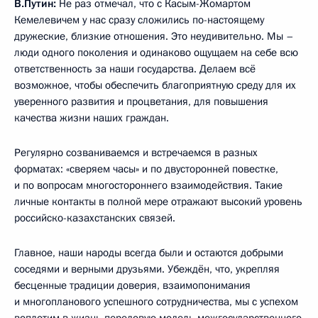
В.Путин:
Не раз отмечал, что с Касым-Жомартом
Кемелевичем у нас сразу сложились по-настоящему
дружеские, близкие отношения. Это неудивительно. Мы –
люди одного поколения и одинаково ощущаем на себе всю
ответственность за наши государства. Делаем всё
возможное, чтобы обеспечить благоприятную среду для их
уверенного развития и процветания, для повышения
качества жизни наших граждан.
Регулярно созваниваемся и встречаемся в разных
форматах: «сверяем часы» и по двусторонней повестке,
и по вопросам многостороннего взаимодействия. Такие
личные контакты в полной мере отражают высокий уровень
российско-казахстанских связей.
Главное, наши народы всегда были и остаются добрыми
соседями и верными друзьями. Убеждён, что, укрепляя
бесценные традиции доверия, взаимопонимания
и многопланового успешного сотрудничества, мы с успехом