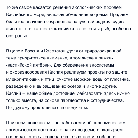
То же самое касается решения экологических проблем
Каспийского моря, включая обмеление водоёма. Придаём
большое значение сохранению популяций редких видов
животных, в частности каспийского тюленя и рыб, особенно
осетровых.
В целом Россия и Казахстан уделяют природоохранной
теме приоритетное внимание, в том числе в рамках
«каспийской пятёрки». Для сбережения экосистемы
и биоразнообразия Каспия реализуем проекты по защите
млекопитающих и птиц, очистке морской воды от пластика,
разведению и выращиванию осетра и многие другие.
Каспий – наше общее достояние, действовать здесь нужно
только вместе, на основе партнёрства и сотрудничества.
По-другому просто ничего не получится.
При этом, конечно, мы не забываем и об экономическом,
логистическом потенциале наших водоёмов: планируем
развивать здесь кооперацию, в частности в области