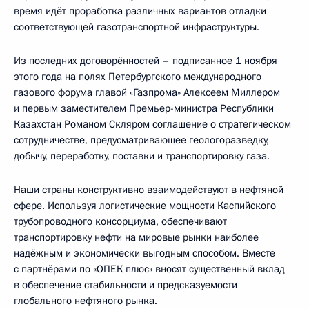
время идёт проработка различных вариантов отладки
соответствующей газотранспортной инфраструктуры.
Из последних договорённостей – подписанное 1 ноября
этого года на полях Петербургского международного
газового форума главой «Газпрома» Алексеем Миллером
и первым заместителем Премьер-министра Республики
Казахстан Романом Скляром соглашение о стратегическом
сотрудничестве, предусматривающее геологоразведку,
добычу, переработку, поставки и транспортировку газа.
Наши страны конструктивно взаимодействуют в нефтяной
сфере. Используя логистические мощности Каспийского
трубопроводного консорциума, обеспечивают
транспортировку нефти на мировые рынки наиболее
надёжным и экономически выгодным способом. Вместе
с партнёрами по «ОПЕК плюс» вносят существенный вклад
в обеспечение стабильности и предсказуемости
глобального нефтяного рынка.