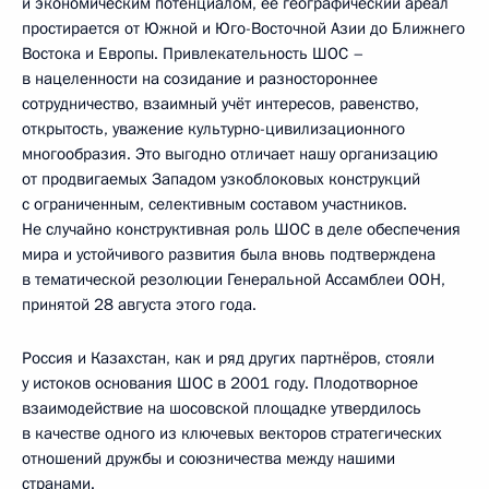
и экономическим потенциалом, её географический ареал
простирается от Южной и Юго-Восточной Азии до Ближнего
Востока и Европы. Привлекательность ШОС –
в нацеленности на созидание и разностороннее
сотрудничество, взаимный учёт интересов, равенство,
открытость, уважение культурно-цивилизационного
многообразия. Это выгодно отличает нашу организацию
от продвигаемых Западом узкоблоковых конструкций
с ограниченным, селективным составом участников.
Не случайно конструктивная роль ШОС в деле обеспечения
мира и устойчивого развития была вновь подтверждена
в тематической резолюции Генеральной Ассамблеи ООН,
принятой 28 августа этого года.
Россия и Казахстан, как и ряд других партнёров, стояли
у истоков основания ШОС в 2001 году. Плодотворное
взаимодействие на шосовской площадке утвердилось
в качестве одного из ключевых векторов стратегических
отношений дружбы и союзничества между нашими
странами.