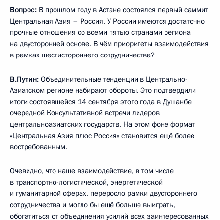
Вопрос:
В прошлом году в Астане
состоялся
первый саммит
Центральная Азия – Россия. У России имеются достаточно
прочные отношения со всеми пятью странами региона
на двусторонней основе. В чём приоритеты взаимодействия
в рамках шестистороннего сотрудничества?
В.Путин:
Объединительные тенденции в Центрально-
Азиатском регионе набирают обороты. Это подтвердили
итоги состоявшейся 14 сентября этого года в Душанбе
очередной Консультативной встречи лидеров
центральноазиатских государств. На этом фоне формат
«Центральная Азия плюс Россия» становится ещё более
востребованным.
Очевидно, что наше взаимодействие, в том числе
в транспортно-логистической, энергетической
и гуманитарной сферах, переросло рамки двустороннего
сотрудничества и могло бы ещё больше выиграть,
обогатиться от объединения усилий всех заинтересованных