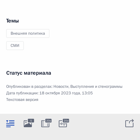
Темы
Внешняя политика
СМИ
Статус материала
Опубликован в разделах:
Новости
,
Выступления и стенограммы
Дата публикации:
18 октября 2023 года, 13:05
Текстовая версия
5
20м
20м