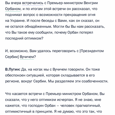
Вы вчера
встречались
с Премьер-министром Венгрии
Орбаном
, и по итогам этой встречи он рассказал, что
поднимал вопрос о возможности прекращения огня
на Украине. И после беседы с Вами, как он сказал, он
не остался обнадёженным. Могли бы Вы нам рассказать,
что Вы такое ему сообщили, почему Орбан потерял
последний оптимизм?
И, возможно, Вам удалось переговорить с [Президентом
Сербии]
Вучичем
?
В.Путин:
Да, на ногах мы с Вучичем говорили. Он тоже
обеспокоен ситуацией, которая складывается в его
регионе, вокруг Сербии. Мы разделяем эти озабоченности.
Что касается встречи с Премьер-министром Орбаном, Вы
сказали, что у него оптимизм исчерпан. Я не знаю, мне
кажется, что господин Орбан – человек прагматичный,
оптимистичный в принципе. Я не думаю, что это так, что