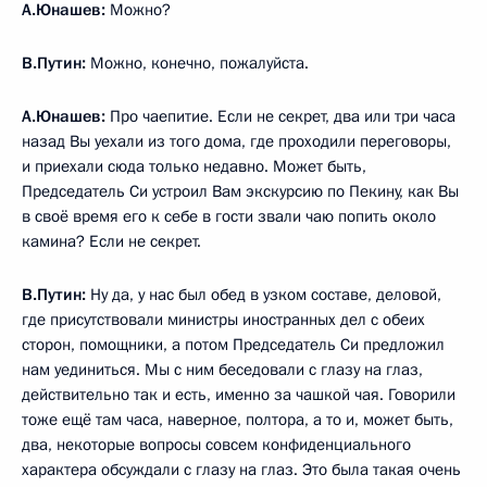
А.Юнашев:
Можно?
В.Путин:
Можно, конечно, пожалуйста.
А.Юнашев:
Про чаепитие. Если не секрет, два или три часа
назад Вы уехали из того дома, где проходили переговоры,
и приехали сюда только недавно. Может быть,
Председатель Си устроил Вам экскурсию по Пекину, как Вы
в своё время его к себе в гости звали чаю попить около
камина? Если не секрет.
В.Путин:
Ну да, у нас был обед в узком составе, деловой,
где присутствовали министры иностранных дел с обеих
сторон, помощники, а потом Председатель Си предложил
нам уединиться. Мы с ним беседовали с глазу на глаз,
действительно так и есть, именно за чашкой чая. Говорили
тоже ещё там часа, наверное, полтора, а то и, может быть,
два, некоторые вопросы совсем конфиденциального
характера обсуждали с глазу на глаз. Это была такая очень