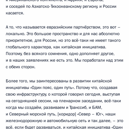
и соседей по Азиатско-Тихоокеанскому региону, и России
касается.
А то, что называется евразийским партнёрством, это вот –
локально. Это большое пространство и для нас абсолютно
приоритетное, для России, но это всё-таки не имеет такого
глобального характера, как китайская инициатива.
Поэтому, без всякого сомнения, одно дополняет другое,
и в наших заявлениях же есть это. Мы поработали над этим
с обеих сторон.
Более того, мы заинтересованы в развитии китайской
инициативы «Один пояс, один путь». Потому что, создавая
свою инфраструктуру, о которой говорил сегодня, выступая
на сегодняшней сессии, на пленарном заседании, всё-таки
когда мы создаём, развиваем и Транссиб, и БАМ,
и Северный морской путь, [коридор] «Север – Юг», наши
железнодорожную и автомобильную сеть и так далее, – это
всё, если будет развиваться, и китайская инициатива «Один