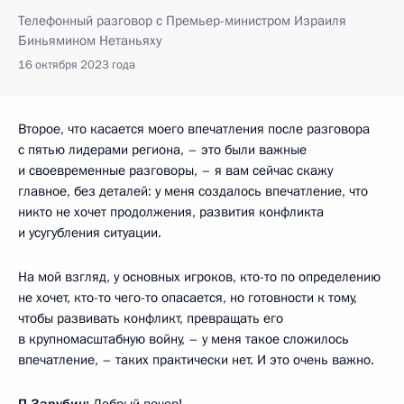
Телефонный разговор с Премьер-министром Израиля
Биньямином Нетаньяху
16 октября 2023 года
Второе, что касается моего впечатления после разговора
с пятью лидерами региона, – это были важные
и своевременные разговоры, – я вам сейчас скажу
главное, без деталей: у меня создалось впечатление, что
никто не хочет продолжения, развития конфликта
и усугубления ситуации.
На мой взгляд, у основных игроков, кто-то по определению
не хочет, кто-то чего-то опасается, но готовности к тому,
чтобы развивать конфликт, превращать его
в крупномасштабную войну, – у меня такое сложилось
впечатление, – таких практически нет. И это очень важно.
П.Зарубин:
Добрый вечер!