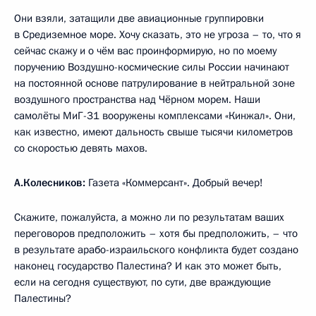
Они взяли, затащили две авиационные группировки
в Средиземное море. Хочу сказать, это не угроза – то, что я
сейчас скажу и о чём вас проинформирую, но по моему
поручению Воздушно-космические силы России начинают
на постоянной основе патрулирование в нейтральной зоне
воздушного пространства над Чёрном морем. Наши
самолёты МиГ-31 вооружены комплексами «Кинжал». Они,
как известно, имеют дальность свыше тысячи километров
со скоростью девять махов.
А.Колесников:
Газета «Коммерсант». Добрый вечер!
Скажите, пожалуйста, а можно ли по результатам ваших
переговоров предположить – хотя бы предположить, – что
в результате арабо-израильского конфликта будет создано
наконец государство Палестина? И как это может быть,
если на сегодня существуют, по сути, две враждующие
Палестины?