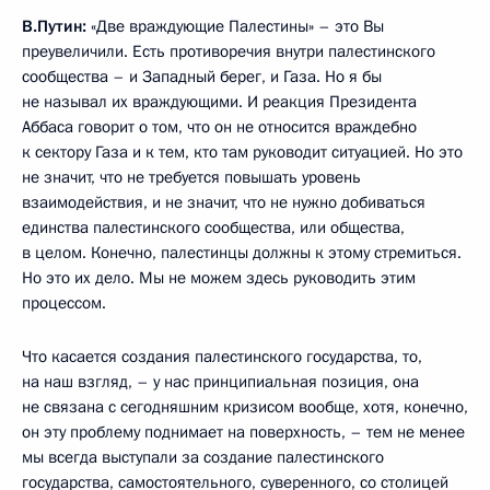
В.Путин:
«Две враждующие Палестины» – это Вы
преувеличили. Есть противоречия внутри палестинского
сообщества – и Западный берег, и Газа. Но я бы
не называл их враждующими. И реакция Президента
Аббаса говорит о том, что он не относится враждебно
к сектору Газа и к тем, кто там руководит ситуацией. Но это
не значит, что не требуется повышать уровень
взаимодействия, и не значит, что не нужно добиваться
единства палестинского сообщества, или общества,
в целом. Конечно, палестинцы должны к этому стремиться.
Но это их дело. Мы не можем здесь руководить этим
процессом.
Что касается создания палестинского государства, то,
на наш взгляд, – у нас принципиальная позиция, она
не связана с сегодняшним кризисом вообще, хотя, конечно,
он эту проблему поднимает на поверхность, – тем не менее
мы всегда выступали за создание палестинского
государства, самостоятельного, суверенного, со столицей