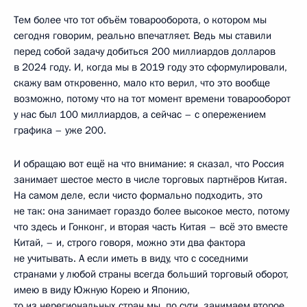
Тем более что тот объём товарооборота, о котором мы
сегодня говорим, реально впечатляет. Ведь мы ставили
перед собой задачу добиться 200 миллиардов долларов
в 2024 году. И, когда мы в 2019 году это сформулировали,
скажу вам откровенно, мало кто верил, что это вообще
возможно, потому что на тот момент времени товарооборот
у нас был 100 миллиардов, а сейчас – с опережением
графика – уже 200.
И обращаю вот ещё на что внимание: я сказал, что Россия
занимает шестое место в числе торговых партнёров Китая.
На самом деле, если чисто формально подходить, это
не так: она занимает гораздо более высокое место, потому
что здесь и Гонконг, и вторая часть Китая – всё это вместе
Китай, – и, строго говоря, можно эти два фактора
не учитывать. А если иметь в виду, что с соседними
странами у любой страны всегда больший торговый оборот,
имею в виду Южную Корею и Японию,
то из нерегиональных стран мы, по сути, занимаем второе