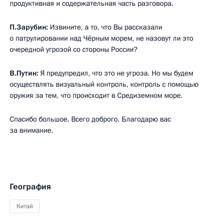
продуктивная и содержательная часть разговора.
П.Зарубин:
Извините, а то, что Вы рассказали
о патрулировании над Чёрным морем, не назовут ли это
очередной угрозой со стороны России?
В.Путин:
Я предупредил, что это не угроза. Но мы будем
осуществлять визуальный контроль, контроль с помощью
оружия за тем, что происходит в Средиземном море.
Спасибо большое. Всего доброго. Благодарю вас
за внимание.
География
Китай