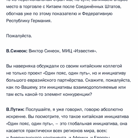
место в торговле с Китаем после Соединённых Штатов,
обогнав уже по этому показателю и Федеративную
Республику Германия.
Пожалуйста.
В.Синеок:
Виктор Синеок, МИЦ «Известия».
Вы наверняка обсуждали со своим китайским коллегой
не только проект «Один пояс, один путь», но и инициативу
большого евразийского партнёрства. Скажите, пожалуйста,
как по-Вашему, эти инициативы взаимодополняемые или
там есть какой-то элемент конкуренции?
В.Путин:
Послушайте, я уже говорил, говорю абсолютно
искренне. Вы посмотрите, что такое китайская инициатива
«Один пояс, один путь», – это глобальная инициатива, она
касается практически всех регионов мира, всех:
и Американского континента, и Африки, и Европы,