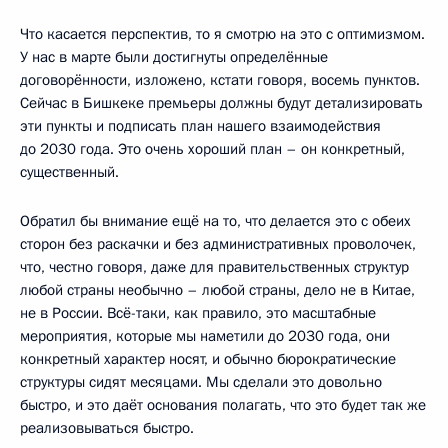
Что касается перспектив, то я смотрю на это с оптимизмом.
У нас в марте были достигнуты определённые
договорённости, изложено, кстати говоря, восемь пунктов.
Сейчас в Бишкеке премьеры должны будут детализировать
эти пункты и подписать план нашего взаимодействия
до 2030 года. Это очень хороший план – он конкретный,
существенный.
Обратил бы внимание ещё на то, что делается это с обеих
сторон без раскачки и без административных проволочек,
что, честно говоря, даже для правительственных структур
любой страны необычно – любой страны, дело не в Китае,
не в России. Всё-таки, как правило, это масштабные
мероприятия, которые мы наметили до 2030 года, они
конкретный характер носят, и обычно бюрократические
структуры сидят месяцами. Мы сделали это довольно
быстро, и это даёт основания полагать, что это будет так же
реализовываться быстро.