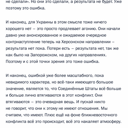
не сделали». Но они это сделали, а результата не будет. Уже
поэтому это ошибка.
И наконец, для Украины в этом смысле тоже ничего
хорошего нет – это просто продлевает агонию. Они начали
давно уже анонсированное и ожидаемое очередное
контрнаступление теперь на Херсонском направлении –
результата нет пока. Потери есть – результата нет, так же
как было на Запорожском, на других направлениях.
Поэтому и с этой точки зрения это тоже ошибка.
И наконец, ошибкой уже более масштабного, пока
невидимого характера, но всё-таки имеющего большое
значение, является то, что Соединённые Штаты всё больше
и больше лично втягиваются в этот конфликт. Они
втягиваются – это очевидная вещь. И пускай никто
не говорит, что они к этому не имеют отношения. Мы
считаем, что имеют. Плюс ещё на фоне ближневосточного
конфликта всё это происходит, всё это накаляет атмосферу.