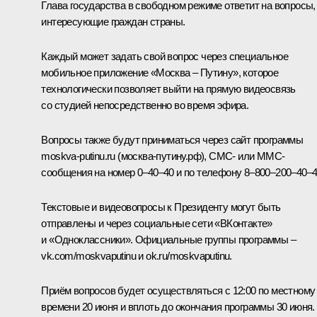
Глава государства в свободном режиме ответит на вопросы,
интересующие граждан страны.
Каждый может задать свой вопрос через специальное
мобильное приложение «Москва – Путину», которое
технологически позволяет выйти на прямую видеосвязь
со студией непосредственно во время эфира.
Вопросы также будут приниматься через сайт программы
moskva-putinu.ru
(москва-путину.рф), СМС- или ММС-
сообщения на номер 0–40–40 и по телефону 8–800–200–40–4
Текстовые и видеовопросы к Президенту могут быть
отправлены и через социальные сети «ВКонтакте»
и «Одноклассники». Официальные группы программы –
vk.com/moskvaputinu
и
ok.ru/moskvaputinu
.
Приём вопросов будет осуществляться с 12:00 по местному
времени 20 июня и вплоть до окончания программы 30 июня.