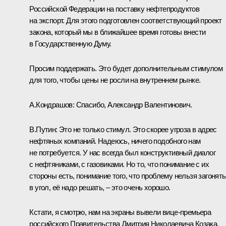
Российской Федерации на поставку нефтепродуктов
на экспорт. Для этого подготовлен соответствующий проект
закона, который мы в ближайшее время готовы внести
в Государственную Думу.
Просим поддержать. Это будет дополнительным стимулом
для того, чтобы цены не росли на внутреннем рынке.
А.Кондрашов:
Спасибо, Александр Валентинович.
В.Путин:
Это не только стимул. Это скорее угроза в адрес
нефтяных компаний. Надеюсь, ничего подобного нам
не потребуется. У нас всегда был конструктивный диалог
с нефтяниками, с газовиками. Но то, что понимание с их
стороны есть, понимание того, что проблему нельзя загонять
в угол, её надо решать, – это очень хорошо.
Кстати, я смотрю, нам на экраны вывели вице-премьера
российского Правительства Дмитрия Николаевича Козака.