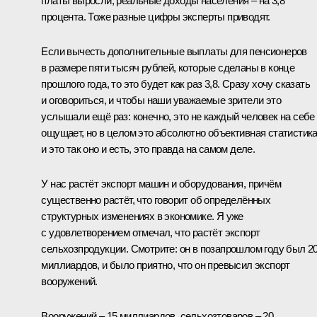
платы выросли, реальные доходы населения – на 3,8
процента. Тоже разные цифры эксперты приводят.
Если вычесть дополнительные выплаты для пенсионеров
в размере пяти тысяч рублей, которые сделаны в конце
прошлого года, то это будет как раз 3,8. Сразу хочу сказать
и оговориться, и чтобы наши уважаемые зрители это
услышали ещё раз: конечно, это не каждый человек на себе
ощущает, но в целом это абсолютно объективная статистика
и это так оно и есть, это правда на самом деле.
У нас растёт экспорт машин и оборудования, причём
существенно растёт, что говорит об определённых
структурных изменениях в экономике. Я уже
с удовлетворением отмечал, что растёт экспорт
сельхозпродукции. Смотрите: он в позапрошлом году был 2
миллиардов, и было приятно, что он превысил экспорт
вооружений.
Вооружений – 15 миллиардов, сельхозтоваров – 20