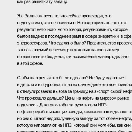
как раз решить эту задачу.
Я с Вами согласен, то, что сейчас происходит, это
недопустимо, это неправильно. Но надо признать, что это
результат неточного, мягко говоря, регулирования, которое
было введено в последнее время в сфере энергетики, в сфе
энергоресурсов. Что сделано было? Правительство провел
так называемый пересмотр некоторых налоговых мер
по наполнению бюджета, так называемый манёвр сделало
в этой сфере.
О чём шла речь и что было сделано? Не буду вдаваться
в детали и в подробности, но на самом деле это всё привело
к стимулированию вывоза за границу, на экспорт, сырой нефт
Что произошло дальше? Цены на нефть на мировом рынке
поднялись. Для того чтобы загрузить свои НПЗ,
нефтеперерабатывающие заводы, компании наши делают эт
но они считают недополученную выгоду за тот объём нефти,
которую направляют на НПЗ, который они могли бы, как они
полагают, реализовать на внешнем рынке и получить больш