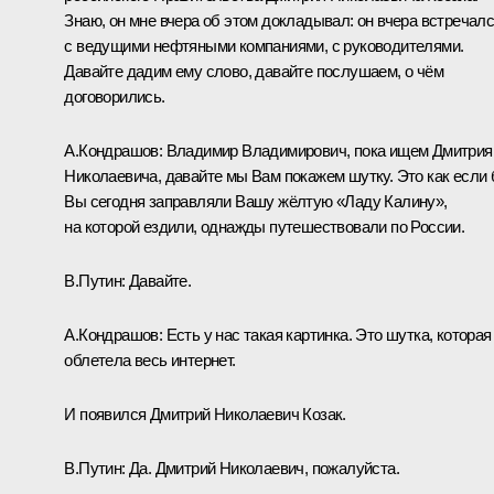
Знаю, он мне вчера об этом докладывал: он вчера встречал
с ведущими нефтяными компаниями, с руководителями.
Давайте дадим ему слово, давайте послушаем, о чём
договорились.
А.Кондрашов:
Владимир Владимирович, пока ищем Дмитрия
Николаевича, давайте мы Вам покажем шутку. Это как если
Вы сегодня заправляли Вашу жёлтую «Ладу Калину»,
на которой ездили, однажды путешествовали по России.
В.Путин:
Давайте.
А.Кондрашов:
Есть у нас такая картинка. Это шутка, которая
облетела весь интернет.
И появился Дмитрий Николаевич Козак.
В.Путин:
Да. Дмитрий Николаевич, пожалуйста.