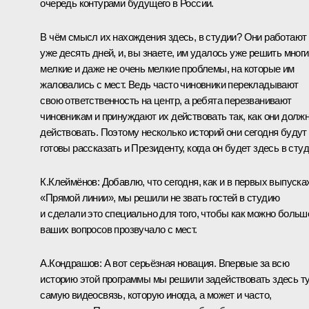
очередь контурами будущего в России.
В чём смысл их нахождения здесь, в студии? Они работают
уже десять дней, и, вы знаете, им удалось уже решить мног
мелкие и даже не очень мелкие проблемы, на которые им
жаловались с мест. Ведь часто чиновники перекладывают
свою ответственность на центр, а ребята перезванивают
чиновникам и принуждают их действовать так, как они долж
действовать. Поэтому несколько историй они сегодня будут
готовы рассказать и Президенту, когда он будет здесь в студ
К.Клеймёнов:
Добавлю, что сегодня, как и в первых выпуска
«Прямой линии», мы решили не звать гостей в студию
и сделали это специально для того, чтобы как можно больш
ваших вопросов прозвучало с мест.
А.Кондрашов:
А вот серьёзная новация. Впервые за всю
историю этой программы мы решили задействовать здесь т
самую видеосвязь, которую иногда, а может и часто,