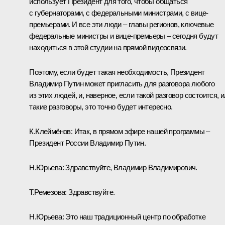
использует Президент для того, чтобы общаться
с губернаторами, с федеральными министрами, с вице-
премьерами. И все эти люди – главы регионов, ключевые
федеральные министры и вице-премьеры – сегодня будут
находиться в этой студии на прямой видеосвязи.
Поэтому, если будет такая необходимость, Президент
Владимир Путин может пригласить для разговора любого
из этих людей, и, наверное, если такой разговор состоится, 
такие разговоры, это точно будет интересно.
К.Клеймёнов:
Итак, в прямом эфире нашей программы –
Президент России Владимир Путин.
Н.Юрьева:
Здравствуйте, Владимир Владимирович.
Т.Ремезова:
Здравствуйте.
Н.Юрьева:
Это наш традиционный центр по обработке