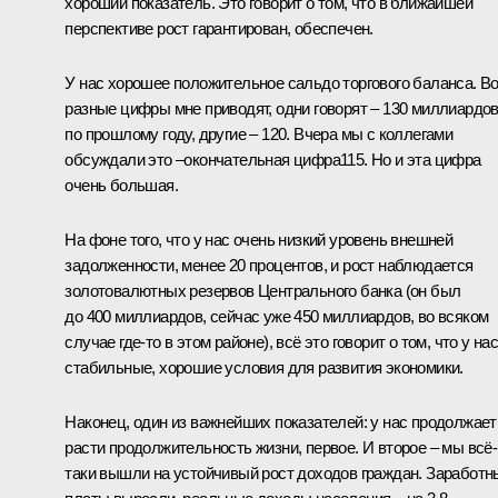
хороший показатель. Это говорит о том, что в ближайшей
перспективе рост гарантирован, обеспечен.
У нас хорошее положительное сальдо торгового баланса. В
разные цифры мне приводят, одни говорят – 130 миллиардо
по прошлому году, другие – 120. Вчера мы с коллегами
обсуждали это –окончательная цифра115. Но и эта цифра
очень большая.
На фоне того, что у нас очень низкий уровень внешней
задолженности, менее 20 процентов, и рост наблюдается
золотовалютных резервов Центрального банка (он был
до 400 миллиардов, сейчас уже 450 миллиардов, во всяком
случае где-то в этом районе), всё это говорит о том, что у на
стабильные, хорошие условия для развития экономики.
Наконец, один из важнейших показателей: у нас продолжает
расти продолжительность жизни, первое. И второе – мы всё-
таки вышли на устойчивый рост доходов граждан. Заработн