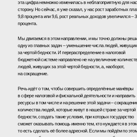
эта цифра немножко изменилась в неблагоприятную для на
сторону. Но сейчас, я уже сказал, у нас рост заработных пла
9,8 процента или 9,6, рост реальных доходов увеличился – 3
процента.
Мы двигаемся в этом направлении, и мы точно должны реш
одну из главных задач – уменьшение числа людей, живущи
за чертой бедности. И перераспределение в налоговой
бюджетной системе направлено не на увеличение количест
людей, живущих за этой чертой бедности, а, наоборот,
на сокращение.
Речь идёт о том, чтобы совершить определённые манёвры
в сфере налоговой и фискальной деятельности и направить
ресурсы в том числе и на решение этой задачи – сокращени
количества людей, которые живут в нашей стране за чертой
бедности, создать такие условия, при которых государство
сможет оказывать помощь именно тем, кто нуждается в этом
то есть сделать её более адресной. Если мы пойдём по это