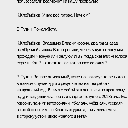
пользователи реагируют на нашу программу.
К.Клеймёнов:
У нас всё готово. Начнём?
В.Путин:
Пожалуйста.
К.Клеймёнов:
Владимир Владимирович, два года назад
на «Прямой линии» Вас спросили, через какую полосу мы
проходим: чёрную или белую? И Вы тогда сказали: «Полоса
серая». Как Вы ответите на этот вопрос сегодня?
В.Путин:
Вопрос ожидаемый, конечно, потому что речь долж
в данном случае идти о результатах нашей работы
за прошлый год. Я взял с собой эти данные и по прошлому
году, и тенденции за первый квартал текущего 2018 года. Ес
говорить такими категориями: «белая», «чёрная», «серая»,
в какой полосе мы сейчас находимся, – мы двигаемся
в сторону устойчивого «белого цвета».