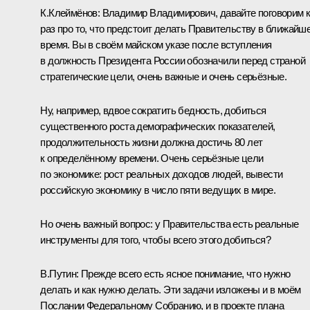
К.Клеймёнов:
Владимир Владимирович, давайте поговорим к
раз про то, что предстоит делать Правительству в ближайш
время. Вы в своём майском указе после вступления
в должность Президента России обозначили перед страной
стратегические цели, очень важные и очень серьёзные.
Ну, например, вдвое сократить бедность, добиться
существенного роста демографических показателей,
продолжительность жизни должна достичь 80 лет
к определённому времени. Очень серьёзные цели
по экономике: рост реальных доходов людей, вывести
российскую экономику в число пяти ведущих в мире.
Но очень важный вопрос: у Правительства есть реальные
инструменты для того, чтобы всего этого добиться?
В.Путин:
Прежде всего есть ясное понимание, что нужно
делать и как нужно делать. Эти задачи изложены и в моём
Послании Федеральному Собранию, и в проекте плана