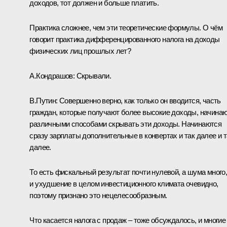
доходов, тот должен и больше платить.
Практика сложнее, чем эти теоретические формулы. О чём
говорит практика дифференцированного налога на доходы
физических лиц прошлых лет?
А.Кондрашов:
Скрывали.
В.Путин:
Совершенно верно, как только он вводится, часть
граждан, которые получают более высокие доходы, начина
различными способами скрывать эти доходы. Начинаются
сразу зарплаты дополнительные в конвертах и так далее и т
далее.
То есть фискальный результат почти нулевой, а шума много
и ухудшение в целом инвестиционного климата очевидно,
поэтому признано это нецелесообразным.
Что касается налога с продаж – тоже обсуждалось, и многие