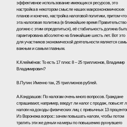
эффективное использование имеющихся ресурсов, это
настройка в некотором смысле наших макроэкономических
планов и конечно, настройка налоговой политики, притом что
эта налоговая политика (в ближайшее время Правительство
должно с этим определиться), её стабильность должна быт
гарантирована абсолютно на ближайшие шесть лет. Вот это
для участников экономической деятельности является сам
важным и самым главным.
К.Клеймёнов:
То есть 17 плюс 8 – 25 триллионов, Владимир
Владимирович?
В.Путин:
Именно так, 25 триллионов рублей.
А.Кондрашов:
По налогам очень много вопросов. Граждане
спрашивают, например, введут ли налог с продаж, повысят л
налоги на доходы физических лиц с привычных 13 проценто
Из Воронежа вопрос: зачем повышать налоги, чтобы потом
тратить эти же деньги на меры по повышению рухнувшего