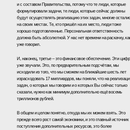
и с составом Правительства, потому что те люди, которые
формулировали задачи, те люди, которые сейчас должны
будут осуществлять реализацию этих задач, многие остали
на своих местах. Те, кто пришёл на их место, люди тоже
хорошо подготовленные. Персональная ответственность
должна быть абсолютной. У нас нет времени на раскачку, ка
уже говорил.
И, наконец, третье – это финансовое обеспечение. Эти циф
уже звучали. Это, по предварительным подсчётам, мы
исходили из того, что мы сможем на ближайшие шесть лет
израсходовать 17 миллиардов, мы поняли, что на реализац
задач, о которых мы говорим и о которых Вы сейчас только
сказали, нужно как минимум дополнительно ещё восемь
триллионов рублей.
В общем и целом понятно, откуда мы их можем взять. Это
прежде всего рост самой экономики, и это главный источник
поступления дополнительных ресурсов, это более