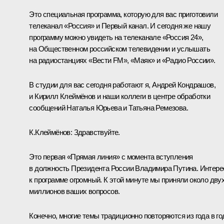
Это специальная программа, которую для вас приготовили
телеканал «Россия» и Первый канал. И сегодня же нашу
программу можно увидеть на телеканале «Россия 24»,
на Общественном российском телевидении и услышать
на радиостанциях «Вести FM», «Маяк» и «Радио России».
В студии для вас сегодня работают я, Андрей Кондрашов,
и Кирилл Клеймёнов и наши коллеги в центре обработки
сообщений Наталья Юрьева и Татьяна Ремезова.
К.Клеймёнов:
Здравствуйте.
Это первая «Прямая линия» с момента вступления
в должность Президента России Владимира Путина. Интере
к программе огромный. К этой минуте мы приняли около дву
миллионов ваших вопросов.
Конечно, многие темы традиционно повторяются из года в го