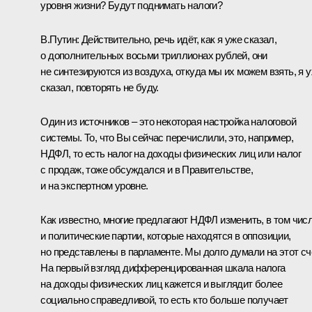
уровня жизни? Будут поднимать налоги?
В.Путин:
Действительно, речь идёт, как я уже сказал,
о дополнительных восьми триллионах рублей, они
не синтезируются из воздуха, откуда мы их можем взять, я 
сказал, повторять не буду.
Один из источников – это некоторая настройка налоговой
системы. То, что Вы сейчас перечислили, это, например,
НДФЛ, то есть налог на доходы физических лиц или налог
с продаж, тоже обсуждался и в Правительстве,
и на экспертном уровне.
Как известно, многие предлагают НДФЛ изменить, в том чис
и политические партии, которые находятся в оппозиции,
но представлены в парламенте. Мы долго думали на этот сч
На первый взгляд дифференцированная шкала налога
на доходы физических лиц кажется и выглядит более
социально справедливой, то есть кто больше получает