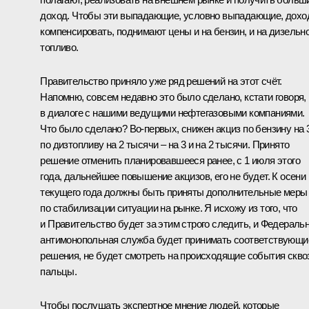
доход. Чтобы эти выпадающие, условно выпадающие, дох
компенсировать, поднимают цены и на бензин, и на дизельн
топливо.
Правительство приняло уже ряд решений на этот счёт.
Напомню, совсем недавно это было сделано, кстати говоря,
в диалоге с нашими ведущими нефтегазовыми компаниями.
Что было сделано? Во-первых, снижен акциз по бензину на 3
по дизтопливу на 2 тысячи – на 3 и на 2 тысячи. Принято
решение отменить планировавшееся ранее, с 1 июля этого
года, дальнейшее повышение акцизов, его не будет. К осени
текущего года должны быть приняты дополнительные меры
по стабилизации ситуации на рынке. Я исхожу из того, что
и Правительство будет за этим строго следить, и Федераль
антимонопольная служба будет принимать соответствующи
решения, не будет смотреть на происходящие события скво
пальцы.
Чтобы послушать экспертное мнение людей, которые