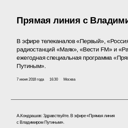
Прямая линия с Владим
В эфире телеканалов «Первый», «Россия
радиостанций «Маяк», «Вести FM» и «Р
ежегодная специальная программа «Пря
Путиным».
7 июня 2018 года
16:30
Москва
А.Кондрашов:
Здравствуйте. В эфире «Прямая линия
с Владимиром Путиным».