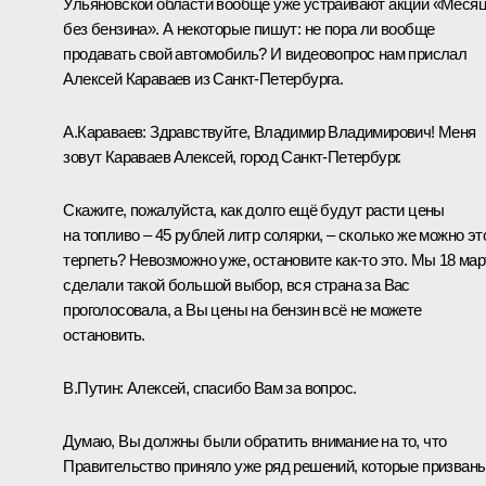
Ульяновской области вообще уже устраивают акции «Меся
без бензина». А некоторые пишут: не пора ли вообще
продавать свой автомобиль? И видеовопрос нам прислал
Алексей Караваев из Санкт-Петербурга.
А.Караваев:
Здравствуйте, Владимир Владимирович! Меня
зовут Караваев Алексей, город Санкт-Петербург.
Скажите, пожалуйста, как долго ещё будут расти цены
на топливо – 45 рублей литр солярки, – сколько же можно эт
терпеть? Невозможно уже, остановите как-то это. Мы 18 мар
сделали такой большой выбор, вся страна за Вас
проголосовала, а Вы цены на бензин всё не можете
остановить.
В.Путин:
Алексей, спасибо Вам за вопрос.
Думаю, Вы должны были обратить внимание на то, что
Правительство приняло уже ряд решений, которые призван