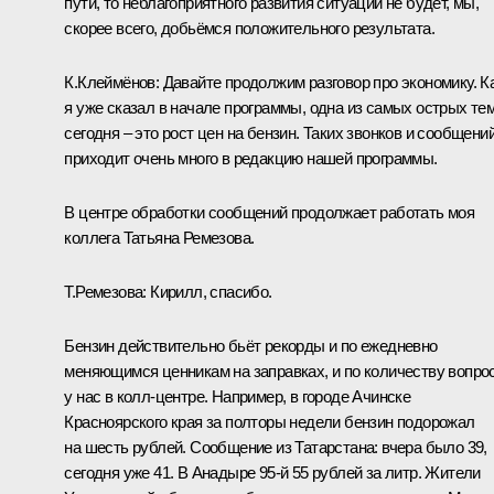
пути, то неблагоприятного развития ситуации не будет, мы,
скорее всего, добьёмся положительного результата.
К.Клеймёнов:
Давайте продолжим разговор про экономику. К
я уже сказал в начале программы, одна из самых острых те
сегодня – это рост цен на бензин. Таких звонков и сообщени
приходит очень много в редакцию нашей программы.
В центре обработки сообщений продолжает работать моя
коллега Татьяна Ремезова.
Т.Ремезова:
Кирилл, спасибо.
Бензин действительно бьёт рекорды и по ежедневно
меняющимся ценникам на заправках, и по количеству вопро
у нас в колл-центре. Например, в городе Ачинске
Красноярского края за полторы недели бензин подорожал
на шесть рублей. Сообщение из Татарстана: вчера было 39,
сегодня уже 41. В Анадыре 95-й 55 рублей за литр. Жители