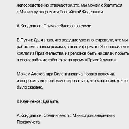
непосредственно отвечают за это, мы можем обратиться
к Министру энергетики Российской Федерации.
А.Кондрашов:
Прямо сейчас он на связи.
В.Путин:
Да, я знаю, что ведущие уже анонсировали, что мы
работаем в новом режиме, в новом формате. Я попросил мо
коллег из Правительства, из регионов быть на связи, побыть
в своих рабочих кабинетах на время «Прямой линии».
Можем Александра Валентиновича Новака включить
и попросить его прокомментировать то, что мною только что
было сказано.
К.Клеймёнов:
Давайте.
А.Кондрашов:
Соединяемся с Министром энергетики.
Пожалуйста.