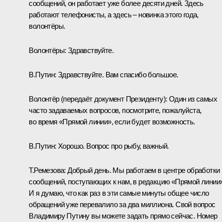
сообщений, он работает уже более десяти дней. Здесь
работают телефонисты, а здесь – новинка этого года,
волонтёры.
Волонтёры:
Здравствуйте.
В.Путин:
Здравствуйте. Вам спасибо большое.
Волонтёр
(передаёт документ Президенту)
:
Один из самых
часто задаваемых вопросов, посмотрите, пожалуйста,
во время «Прямой линии», если будет возможность.
В.Путин:
Хорошо. Вопрос про рыбу, важный.
Т.Ремезова:
Добрый день. Мы работаем в центре обработки
сообщений, поступающих к нам, в редакцию «Прямой линии»
И я думаю, что как раз в эти самые минуты общее число
обращений уже перевалило за два миллиона. Свой вопрос
Владимиру Путину вы можете задать прямо сейчас. Номер