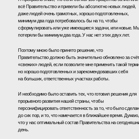
всё Правительство и привели бы абсолютно новых людей,
даже людей очень грамотных, хорошо подготовленных,
минимум два года потребовалось бы на то, чтобы
сформулировать или уже имеющиеся задачи, или новые. М
потеряли бы минимум два года. У нас нет этих двух лет.
Поэтому мною было принято решение, что
Правительство должно быть значительно обновлено за счё
«свежих» людей, если позволите мне применить такой терми
но хорошо подготовленных и зарекомендовавших себя
на больших, ответственных участках работы.
И необходимо было оставить тех, что готовил решения для
прорывного развития нашей страны, чтобы
персонифицировать ответственность за то, что было сдела
до сих пор, и то, что намечается в ближайшее время. Думаю,
что у нас оптимальный состав Правительства на сегодняшн
день.