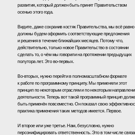
развития, который должен быть принят Правительством
осенью этого года.
Видите, даже сохранив костяк Правительства, мы всё равно
должны будем оформить соответствующие предложения
и решения в течение ближайших месяцев. Потому что,
действительно, только новое Правительство в состоянии
сделать то, о чём мы говорили на протяжении предыдущих
полутора лет. Это во-первых.
Во-вторых, нужно перейти в полномасштабном формате
к работе по программному принципу. Мы применяли этот
принцип по некоторым отраслям и по некоторым направлен
деятельности. Теперь вот такой программный принцип долж
быть применён повсеместно. Он показал свою эффективнос
практика применения таких методов имеется. Первое.
И второе или уже третье. Нам, безусловно, нужно
персонифицировать ответственность. Это в том числе связ