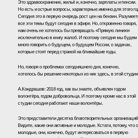
Это здравоохранение, жильё и, конечно, зарплаты и пенсии.
Но есть и острые вопросы, характерные именно для этого го
Сегодня это в первую очередь рост цен на бензин. Разумеет
все эти темы будут сегодня в эфире. Но, откровенно говоря,
нам очень не хотелось бы превращать «Прямую линию»
исключительно в книгу жалоб. И поэтому сегодня мы будем
много говорить о будущем, о будущем России, о задачах,
которые стоят перед страной на ближайшие годы.
Но, говоря о проблемах сегодняшнего дня, конечно,
хотелось бы решение некоторых из них здесь, в этой студии
А.Кондрашов:
2018 год, как вы знаете, объявлен годом
волонтёра, годом добровольца. И поэтому кроме нас в этой
студии сегодня работают наши волонтёры.
Это представители десятка благотворительных организаций
Видите, какие они активные и молодые. Кстати, потому, что 
молодые, они, конечно, будут интересоваться в первую