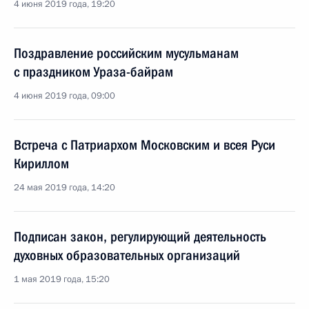
4 июня 2019 года, 19:20
Поздравление российским мусульманам
с праздником Ураза-байрам
4 июня 2019 года, 09:00
Встреча с Патриархом Московским и всея Руси
Кириллом
24 мая 2019 года, 14:20
Подписан закон, регулирующий деятельность
духовных образовательных организаций
1 мая 2019 года, 15:20