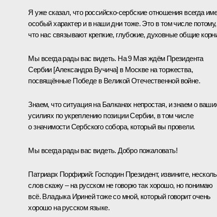
Я уже сказал, что российско-сербские отношения всегда им
особый характер и в наши дни тоже. Это в том числе потому,
что нас связывают крепкие, глубокие, духовные общие корни
Мы всегда рады вас видеть. На 9 Мая ждём Президента
Сербии [
Александра Вучича
] в Москве на торжества,
посвящённые Победе в Великой Отечественной войне.
Знаем, что ситуация на Балканах непростая, и знаем о ваши
усилиях по укреплению позиции Сербии, в том числе
о значимости Сербского собора, который вы провели.
Мы всегда рады вас видеть. Добро пожаловать!
Патриарх Порфирий:
Господин Президент, извините, несколь
слов скажу – на русском не говорю так хорошо, но понимаю
всё. Владыка Ириней тоже со мной, который говорит очень
хорошо на русском языке.