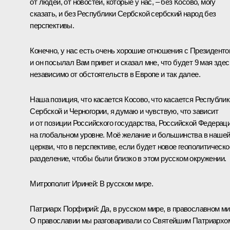
от людей, от новостей, которые у нас, – без Косово, могу
сказать, и без Республики Сербской сербский народ без
перспективы.
Конечно, у нас есть очень хорошие отношения с Президенто
и он посылал Вам привет и сказал мне, что будет 9 мая здес
независимо от обстоятельств в Европе и так далее.
Наша позиция, что касается Косово, что касается Республик
Сербской и Черногории, я думаю и чувствую, что зависит
и от позиции Российского государства, Российской Федерац
на глобальном уровне. Моё желание и большинства в наше
церкви, что в перспективе, если будет новое геополитическо
разделение, чтобы были близко в этом русском окружении.
Митрополит Ириней:
В русском мире.
Патриарх Порфирий:
Да, в русском мире, в православном ми
О православии мы разговаривали со Святейшим Патриархо