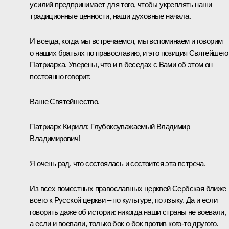
усилий предпринимает для того, чтобы укреплять наши
традиционные ценности, наши духовные начала.
И всегда, когда мы встречаемся, мы вспоминаем и говорим
о наших братьях по православию, и это позиция Святейшего
Патриарха. Уверены, что и в беседах с Вами об этом он
постоянно говорит.
Ваше Святейшество.
Патриарх Кирилл:
Глубокоуважаемый Владимир
Владимирович!
Я очень рад, что состоялась и состоится эта встреча.
Из всех поместных православных церквей Сербская ближе
всего к Русской церкви – по культуре, по языку. Да и если
говорить даже об истории: никогда наши страны не воевали,
а если и воевали, только бок о бок против кого-то другого.