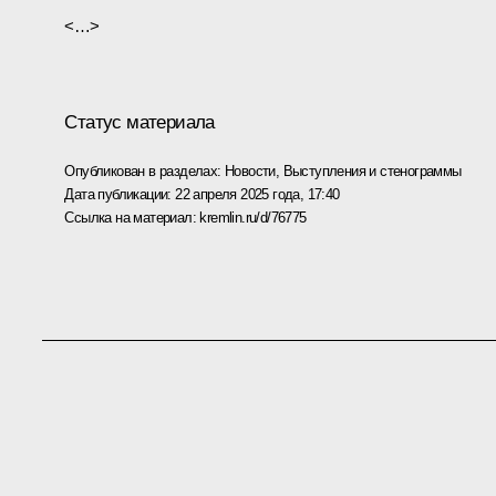
<…>
Статус материала
Опубликован в разделах:
Новости
,
Выступления и стенограммы
Дата публикации:
22 апреля 2025 года, 17:40
Ссылка на материал:
kremlin.ru/d/76775