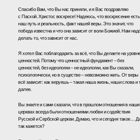
Спасибо Вам, что Вы нас приняли, и я Вас поздравляю
с Пасхой. Христос воскресе! Надеюсь, что воскресение есть
наш путь и реальность, факт нашей веры. Это значит, что
победа известна и что она зависит от воли Божией. Нам над
делать то, что зависит от нас.
Я хотел Вас поблагодарить за всё, что Вы делаете на уровн
ценностей. Потому что ценностный фундамент – без
ценностей, без идеологии – не идеологии, как Вы сказали,
психологически, но в существе – невозможно жить. От веры
всё зависит: как веруешь – такая наша жизнь, наши слова и 
далее.
Вы знаете и сами сказали, что в прошлом отношения в наши
церквах всегда были отношениями любви и содействия
Русской и Сербской церкви. Думаю, что и сегодня такое… Да
так кажется?