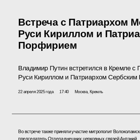
Встреча с Патриархом М
Руси Кириллом и Патри
Порфирием
Владимир Путин встретился в Кремле с 
Руси Кириллом и Патриархом Сербским
22 апреля 2025 года
17:40
Москва, Кремль
Во встрече также приняли участие митрополит Волоколамск
председатель Отдела внешних церковных связей Антоний