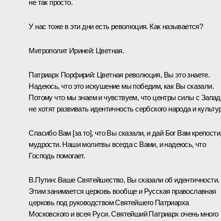
не так просто.
У нас тоже в эти дни есть революция. Как называется?
Митрополит Ириней:
Цветная.
Патриарх Порфирий:
Цветная революция, Вы это знаете.
Надеюсь, что это искушение мы победим, как Вы сказали.
Потому что мы знаем и чувствуем, что центры силы с Запад
не хотят развивать идентичность сербского народа и культур
Спасибо Вам [за то], что Вы сказали, и дай Бог Вам крепости
мудрости. Наши молитвы всегда с Вами, и надеюсь, что
Господь помогает.
В.Путин:
Ваше Святейшество, Вы сказали об идентичности.
Этим занимается церковь вообще и Русская православная
церковь под руководством Святейшего Патриарха
Московского и всея Руси. Святейший Патриарх очень много