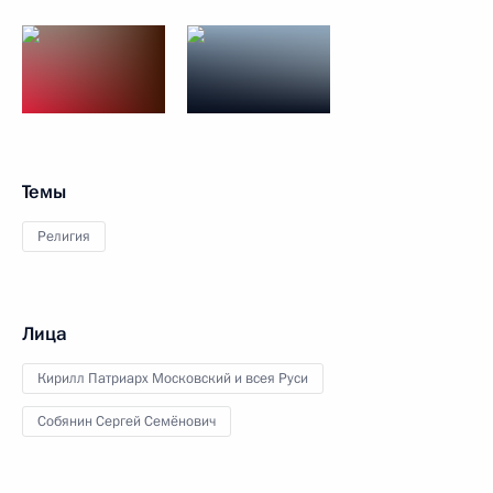
Темы
Религия
Лица
Кирилл Патриарх Московский и всея Руси
Собянин Сергей Семёнович