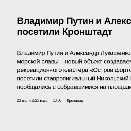
Владимир Путин и Алек
посетили Кронштадт
Владимир Путин и Александр Лукашенко
морской славы – новый объект создавае
рекреационного кластера «Остров форто
посетили ставропигиальный Никольский 
пообщались с собравшимися на площади
23 июля 2023 года
13:00
Кронштадт