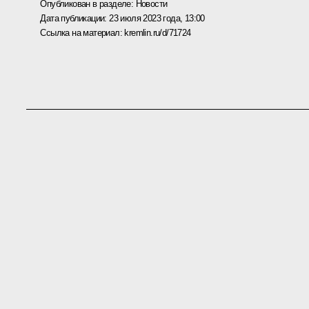
Опубликован в разделе:
Новости
Дата публикации:
23 июля 2023 года, 13:00
Ссылка на материал:
kremlin.ru/d/71724