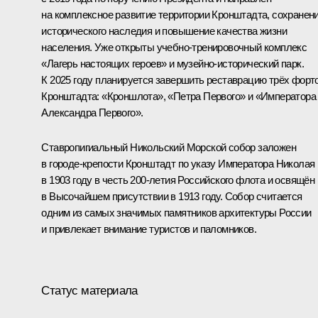
на комплексное развитие территории Кронштадта, сохранен
исторического наследия и повышение качества жизни
населения. Уже открыты учебно-тренировочный комплекс
«Лагерь настоящих героев» и музейно-исторический парк.
К 2025 году планируется завершить реставрацию трёх форт
Кронштадта: «Кроншлота», «Петра Первого» и «Императора
Александра Первого».
Ставропигиальный Никольский Морской собор заложен
в городе-крепости Кронштадт по указу Императора Николая I
в 1903 году в честь 200-летия Российского флота и освящён
в Высочайшем присутствии в 1913 году. Собор считается
одним из самых значимых памятников архитектуры России
и привлекает внимание туристов и паломников.
Статус материала