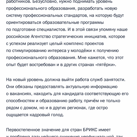
работников. Безусловно, нужно поднимать уровень
профессионального образования, разработать новую
систему профессиональных стандартов, на которую будут
ориентироваться образовательные программы
по подготовке специалистов. И в этой связи упомяну наше
российское Агентство стратегических инициатив, которое
с успехом реализует целый комплекс проектов
по стимулированию интереса у молодёжи к получению
профессионального образования. Мне кажется, что этот
опыт будет востребован и в других странах «пятёрки».
На новый уровень должна выйти работа служб занятости.
Они обязаны предоставлять актуальную информацию
о вакансиях, находить для кандидата соответствующую его
способностям и образованию работу, причём не только
рядом с домом, но и в других регионах, где остро
ощущается кадровый голод.
Первостепенное значение для стран БРИКС имеет
и проблема дальнейшего снижения неофициальной, так