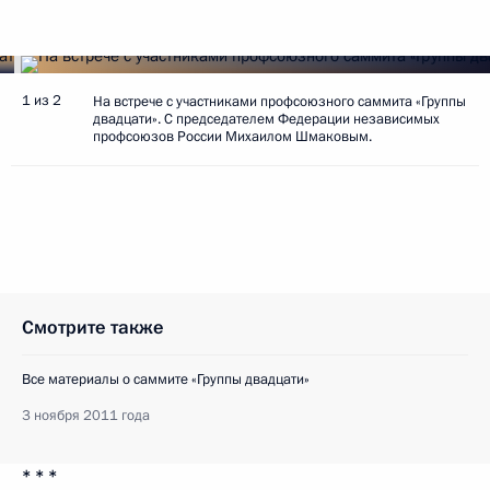
1 из 2
На встрече с участниками профсоюзного саммита «Группы
двадцати». С председателем Федерации независимых
профсоюзов России Михаилом Шмаковым.
Смотрите также
Все материалы о саммите «Группы двадцати»
3 ноября 2011 года
* * *