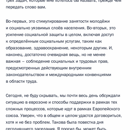
трёх задач, которые мне хотелось бы назвать, прежде чем
передать слово вам.
Во‑первых, это стимулирование занятости молодёжи
и социально уязвимых слоёв населения. Во‑вторых, это
усиление социальной защиты в целом, включая доступ
к определённым социальным услугам, таким как
образование, здравоохранение, некоторым другим. И,
наконец, достаточно очевидная вещь, но не менее
важная – соблюдение социальных и трудовых прав,
предусмотренных действующим внутренним
законодательством и международными конвенциями
в области труда.
Сегодня, не буду скрывать, мы почти весь день обсуждали
ситуацию в еврозоне и способы поддержки в рамках тех
сложных процессов, которые идут в рамках Европейского
союза. Уверен, что в общем и целом удастся договориться,
хотя и не без проблем. Такова была повестка дня
сегодняшнего заседания. Я просил бы, может быть,