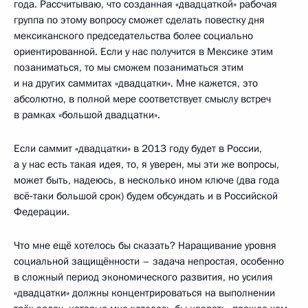
года. Рассчитываю, что созданная «двадцаткой» рабочая
группа по этому вопросу сможет сделать повестку дня
мексиканского председательства более социально
ориентированной. Если у нас получится в Мексике этим
позаниматься, то мы сможем позаниматься этим
и на других саммитах «двадцатки». Мне кажется, это
абсолютно, в полной мере соответствует смыслу встреч
в рамках «большой двадцатки».
Если саммит «двадцатки» в 2013 году будет в России,
а у нас есть такая идея, то, я уверен, мы эти же вопросы,
может быть, надеюсь, в несколько ином ключе (два года
всё‑таки большой срок) будем обсуждать и в Российской
Федерации.
Что мне ещё хотелось бы сказать? Наращивание уровня
социальной защищённости – задача непростая, особенно
в сложный период экономического развития, но усилия
«двадцатки» должны концентрироваться на выполнении