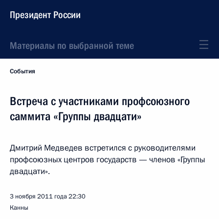
Президент России
Материалы по выбранной теме
События
Встреча с участниками профсоюзного
саммита «Группы двадцати»
Дмитрий Медведев встретился с руководителями
профсоюзных центров государств — членов «Группы
двадцати».
3 ноября 2011 года
22:30
Канны