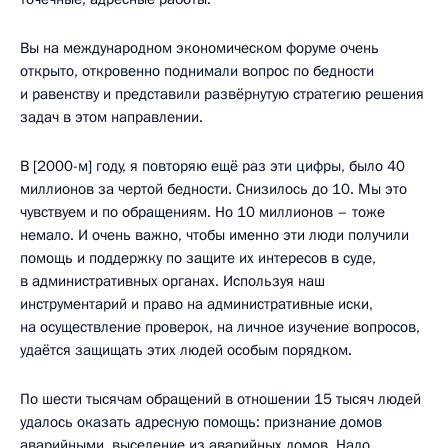
Вы на международном экономическом форуме очень
открыто, откровенно поднимали вопрос по бедности
и равенству и представили развёрнутую стратегию решения
задач в этом направлении.
В [2000-м] году, я повторяю ещё раз эти цифры, было 40
миллионов за чертой бедности. Снизилось до 10. Мы это
чувствуем и по обращениям. Но 10 миллионов – тоже
немало. И очень важно, чтобы именно эти люди получили
помощь и поддержку по защите их интересов в суде,
в административных органах. Используя наш
инструментарий и право на административные иски,
на осуществление проверок, на личное изучение вопросов,
удаётся защищать этих людей особым порядком.
По шести тысячам обращений в отношении 15 тысяч людей
удалось оказать адресную помощь: признание домов
аварийными, выселение из аварийных домов. Надо