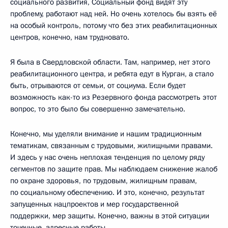
социального развития, Социальный фонд видят эту
проблему, работают над ней. Но очень хотелось бы взять её
на особый контроль, потому что без этих реабилитационных
центров, конечно, нам трудновато.
Я была в Свердловской области. Там, например, нет этого
реабилитационного центра, и ребята едут в Курган, а стало
быть, отрываются от семьи, от социума. Если будет
возможность как-то из Резервного фонда рассмотреть этот
вопрос, то это было бы совершенно замечательно.
Конечно, мы уделяли внимание и нашим традиционным
тематикам, связанным с трудовыми, жилищными правами.
И здесь у нас очень неплохая тенденция по целому ряду
сегментов по защите прав. Мы наблюдаем снижение жалоб
по охране здоровья, по трудовым, жилищным правам,
по социальному обеспечению. И это, конечно, результат
запущенных нацпроектов и мер государственной
поддержки, мер защиты. Конечно, важны в этой ситуации
точечные, адресные работы.