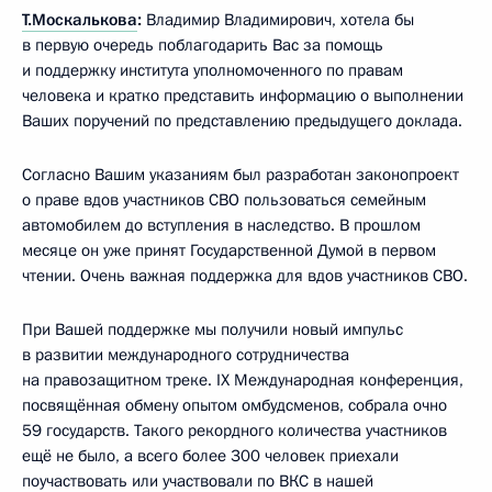
Т.Москалькова
:
Владимир Владимирович, хотела бы
в первую очередь поблагодарить Вас за помощь
и поддержку института уполномоченного по правам
человека и кратко представить информацию о выполнении
Ваших поручений по представлению предыдущего доклада.
Согласно Вашим указаниям был разработан законопроект
о праве вдов участников СВО пользоваться семейным
автомобилем до вступления в наследство. В прошлом
месяце он уже принят Государственной Думой в первом
чтении. Очень важная поддержка для вдов участников СВО.
При Вашей поддержке мы получили новый импульс
в развитии международного сотрудничества
на правозащитном треке. IX Международная конференция,
посвящённая обмену опытом омбудсменов, собрала очно
59 государств. Такого рекордного количества участников
ещё не было, а всего более 300 человек приехали
поучаствовать или участвовали по ВКС в нашей