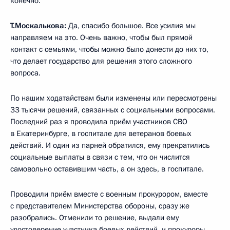
конечно.
Т.Москалькова:
Да, спасибо большое. Все усилия мы
направляем на это. Очень важно, чтобы был прямой
контакт с семьями, чтобы можно было донести до них то,
что делает государство для решения этого сложного
вопроса.
По нашим ходатайствам были изменены или пересмотрены
33 тысячи решений, связанных с социальными вопросами.
Последний раз я проводила приём участников СВО
в Екатеринбурге, в госпитале для ветеранов боевых
действий. И один из парней обратился, ему прекратились
социальные выплаты в связи с тем, что он числится
самовольно оставившим часть, а он здесь, в госпитале.
Проводили приём вместе с военным прокурором, вместе
с представителем Министерства обороны, сразу же
разобрались. Отменили то решение, выдали ему
удостоверение участника боевых действий, и прокуроры