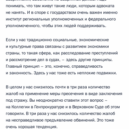
понимать, что там живут такие люди, которым адвоката
не нанять. И в споре с государством очень важен именно
институт региональных уполномоченных и федерального
уполномоченного, чтобы этих людей поддерживать.
Если у нас традиционно социальные, экономические
и культурные права связаны с развитием экономики
страны, то такая сфера, как расследование преступлений
и рассмотрение дел в судах, – здесь другие принципы.
Главный принцип – это, конечно, справедливость
и законность. Здесь у нас тоже есть неплохие подвижки.
В целом у нас снизилось почти в три раза количество
жалоб на применение меры пресечения в виде заключения
под стражу. Вы неоднократно ставили этот вопрос –
на Коллегии в Генпрокуратуре и в Верховном Суде об этом
говорили. В три раза у нас снизилось количество жалоб
на несправедливое предъявление обвинений. Это тоже
очень хорошая тенденция.