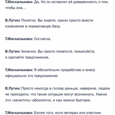
Т.Москалькова:
Да. Но он оставлял ей доверенность о том,
чтобы она…
В.Путин:
Понятно. Вы знаете, нужно просто внести
изменения в нормативную базу.
Т.Москалькова:
Согласна.
В.Путин:
Конечно. Вы просто пометьте, пожалуйста,
и сделайте предложение.
Т.Москалькова:
Я обязательно проработаю и внесу
официально это предложение.
В.Путин:
Просто никогда в голову раньше, наверное, людям
не приходило, что такие ситуации могут возникнуть. Нужно
это «зачистить» абсолютно, и как можно быстрее.
Т.Москалькова:
Более того, если ветеран или участник