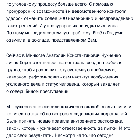
по уголовному процессу больше всего. С помощью
прокурорских возможностей и ведомственного контроля
удалось отменить более 200 незаконных и несправедливых
таких решений. А у прокуроров их порядка миллиона.
Поэтому мы видим системную проблему. Я её в Госдуме
озвучила, в докладе, представленном Вам.
Сейчас в Минюсте Анатолий Константинович Чуйченко
лично берёт этот вопрос на контроль, создана рабочая
группа, чтобы разрешить эту системную проблему и,
наверное, реформировать сам институт возбуждения
уголовного дела и статус человека, который заявляет
о совершённом преступлении.
Мы существенно снизили количество жалоб, люди снизили
количество жалоб по вопросам содержания под стражей.
Были приняты новые правила внутреннего распорядка,
закон, который усиливает ответственность за пытки. И это
дало свои результаты. Несмотря на то, что сегодня