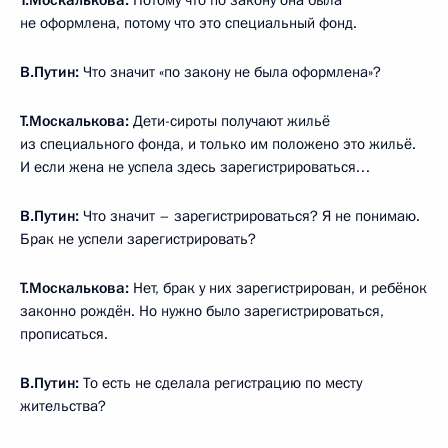
Т.Москалькова:
Потому что по закону она была
не оформлена, потому что это специальный фонд.
В.Путин:
Что значит «по закону не была оформлена»?
Т.Москалькова:
Дети-сироты получают жильё
из специального фонда, и только им положено это жильё.
И если жена не успела здесь зарегистрироваться…
В.Путин:
Что значит – зарегистрироваться? Я не понимаю.
Брак не успели зарегистрировать?
Т.Москалькова:
Нет, брак у них зарегистрирован, и ребёнок
законно рождён. Но нужно было зарегистрироваться,
прописаться.
В.Путин:
То есть не сделала регистрацию по месту
жительства?