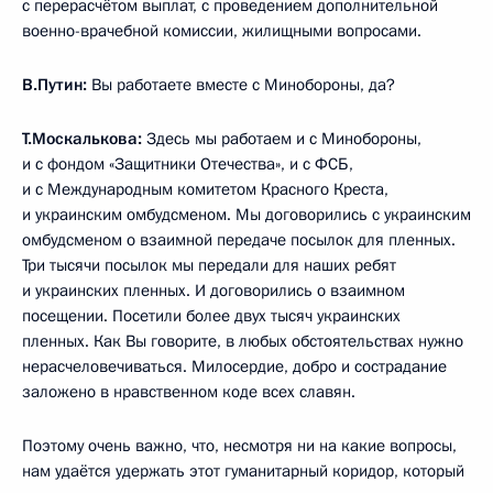
с перерасчётом выплат, с проведением дополнительной
военно-врачебной комиссии, жилищными вопросами.
В.Путин:
Вы работаете вместе с Минобороны, да?
Т.Москалькова:
Здесь мы работаем и с Минобороны,
и с фондом «Защитники Отечества», и с ФСБ,
и с Международным комитетом Красного Креста,
и украинским омбудсменом. Мы договорились с украинским
омбудсменом о взаимной передаче посылок для пленных.
Три тысячи посылок мы передали для наших ребят
и украинских пленных. И договорились о взаимном
посещении. Посетили более двух тысяч украинских
пленных. Как Вы говорите, в любых обстоятельствах нужно
нерасчеловечиваться. Милосердие, добро и сострадание
заложено в нравственном коде всех славян.
Поэтому очень важно, что, несмотря ни на какие вопросы,
нам удаётся удержать этот гуманитарный коридор, который