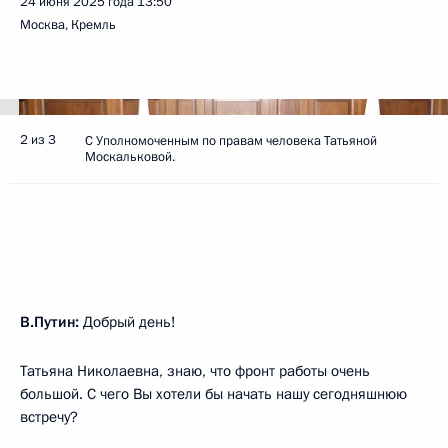
24 июня 2025 года
13:50
Москва, Кремль
2 из 3
С Уполномоченным по правам человека Татьяной
Москальковой.
В.Путин:
Добрый день!
Татьяна Николаевна, знаю, что фронт работы очень
большой. С чего Вы хотели бы начать нашу сегодняшнюю
встречу?