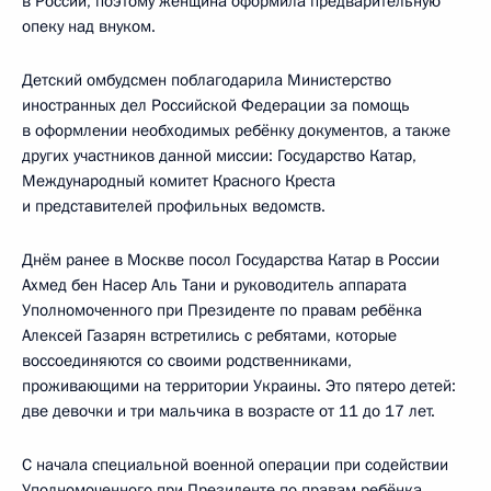
в России, поэтому женщина оформила предварительную
опеку над внуком.
Детский омбудсмен поблагодарила Министерство
иностранных дел Российской Федерации за помощь
в оформлении необходимых ребёнку документов, а также
других участников данной миссии: Государство Катар,
Международный комитет Красного Креста
и представителей профильных ведомств.
Днём ранее в Москве посол Государства Катар в России
Ахмед бен Насер Аль Тани и руководитель аппарата
Уполномоченного при Президенте по правам ребёнка
Алексей Газарян встретились с ребятами, которые
воссоединяются со своими родственниками,
проживающими на территории Украины. Это пятеро детей:
две девочки и три мальчика в возрасте от 11 до 17 лет.
С начала специальной военной операции при содействии
Уполномоченного при Президенте по правам ребёнка