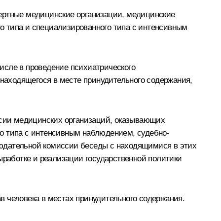
пертные медицинские организации, медицинские
о типа и специализированного типа с интенсивным
исле в проведение психиатрического
 находящегося в месте принудительного содержания,
сии медицинских организаций, оказывающих
го типа с интенсивным наблюдением, судебно-
людательной комиссии беседы с находящимися в этих
работке и реализации государственной политики
в человека в местах принудительного содержания.