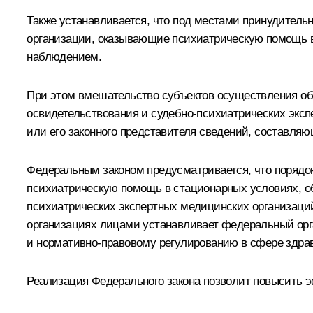
Также устанавливается, что под местами принудитель
организации, оказывающие психиатрическую помощь в
наблюдением.
При этом вмешательство субъектов осуществления общ
освидетельствования и судебно-психиатрических экспе
или его законного представителя сведений, составляю
Федеральным законом предусматривается, что поряд
психиатрическую помощь в стационарных условиях, об
психиатрических экспертных медицинских организаци
организациях лицами устанавливает федеральный орг
и нормативно-правовому регулированию в сфере здра
Реализация Федерального закона позволит повысить э