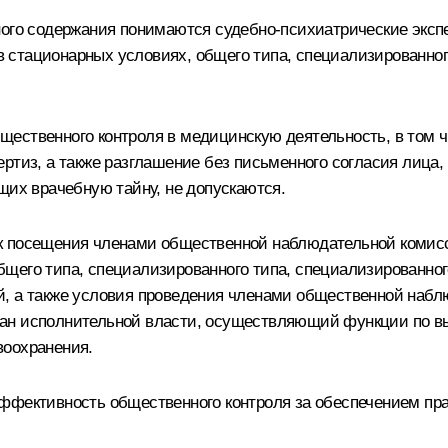
ного содержания понимаются судебно-психиатрические экс
 стационарных условиях, общего типа, специализированног
ественного контроля в медицинскую деятельность, в том ч
ртиз, а также разглашение без письменного согласия лица,
щих врачебную тайну, не допускаются.
ок посещения членами общественной наблюдательной комис
щего типа, специализированного типа, специализированно
й, а также условия проведения членами общественной наб
ан исполнительной власти, осуществляющий функции по вы
воохранения.
ффективность общественного контроля за обеспечением пра