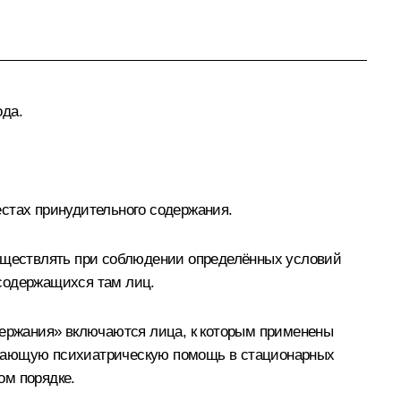
ода.
естах принудительного содержания.
уществлять при соблюдении определённых условий
 содержащихся там лиц.
одержания» включаются лица, к которым применены
ывающую психиатрическую помощь в стационарных
ом порядке.