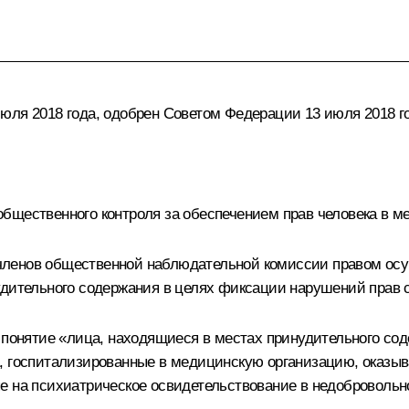
юля 2018 года, одобрен Советом Федерации 13 июля 2018 г
бщественного контроля за обеспечением прав человека в м
членов общественной наблюдательной комиссии правом ос
удительного содержания в целях фиксации нарушений прав
в понятие «лица, находящиеся в местах принудительного с
а, госпитализированные в медицинскую организацию, оказ
е на психиатрическое освидетельствование в недобровольн