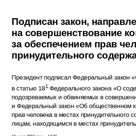
Подписан закон, направл
на совершенствование ко
за обеспечением прав чел
принудительного содерж
Президент подписал Федеральный закон «
1
в статью 18
Федерального закона «О сод
подозреваемых и обвиняемых в совершен
и Федеральный закон «Об общественном к
прав человека в местах принудительного с
лицам, находящимся в местах принудитель