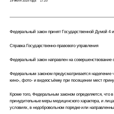
19 июля 2018 года
17:20
Федеральный закон принят Государственной Думой 4 и
Справка Государственно-правового управления
Федеральный закон направлен на совершенствование о
Федеральным законом предусматривается наделение 
кино-, фото- и видеосъёмку при посещении мест прин
Кроме того, Федеральным законом определяется, что 
принудительные меры медицинского характера, и лиц
условиях, в недобровольном порядке или направленны