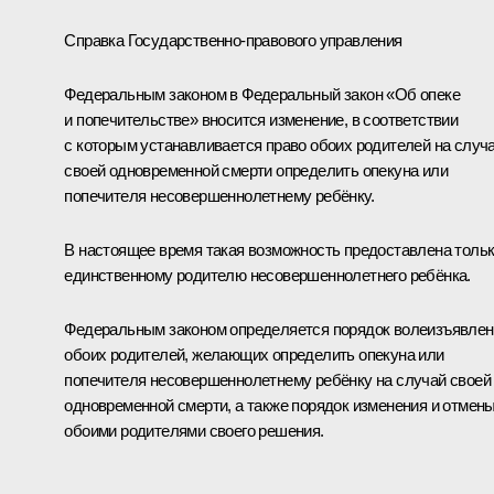
Справка Государственно-правового управления
Федеральным законом в Федеральный закон «Об опеке
и попечительстве» вносится изменение, в соответствии
с которым устанавливается право обоих родителей на случ
своей одновременной смерти определить опекуна или
попечителя несовершеннолетнему ребёнку.
В настоящее время такая возможность предоставлена толь
единственному родителю несовершеннолетнего ребёнка.
Федеральным законом определяется порядок волеизъявлен
обоих родителей, желающих определить опекуна или
попечителя несовершеннолетнему ребёнку на случай своей
одновременной смерти, а также порядок изменения и отмен
обоими родителями своего решения.