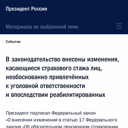
Президент России
Материалы по выбранной теме
События
В законодательство внесены изменения,
касающиеся страхового стажа лиц,
необоснованно привлечённых
к уголовной ответственности
и впоследствии реабилитированных
Президент подписал Федеральный закон
«О внесении изменений в статью 17 Федерального
закона «0б обязательном пенсионном страховании