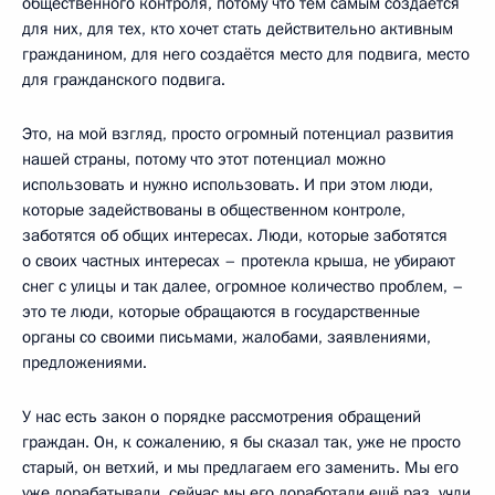
общественного контроля, потому что тем самым создаётся
для них, для тех, кто хочет стать действительно активным
гражданином, для него создаётся место для подвига, место
для гражданского подвига.
Это, на мой взгляд, просто огромный потенциал развития
нашей страны, потому что этот потенциал можно
использовать и нужно использовать. И при этом люди,
которые задействованы в общественном контроле,
заботятся об общих интересах. Люди, которые заботятся
о своих частных интересах – протекла крыша, не убирают
снег с улицы и так далее, огромное количество проблем, –
это те люди, которые обращаются в государственные
органы со своими письмами, жалобами, заявлениями,
предложениями.
У нас есть закон о порядке рассмотрения обращений
граждан. Он, к сожалению, я бы сказал так, уже не просто
старый, он ветхий, и мы предлагаем его заменить. Мы его
уже дорабатывали, сейчас мы его доработали ещё раз, учли