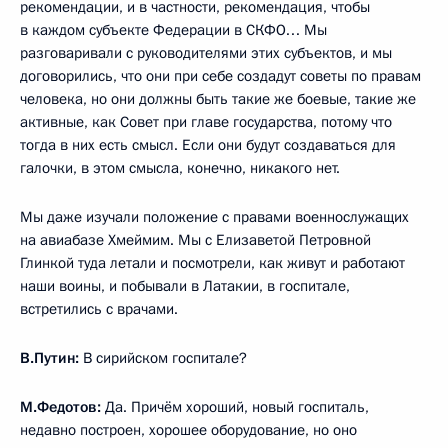
рекомендации, и в частности, рекомендация, чтобы
в каждом субъекте Федерации в СКФО… Мы
разговаривали с руководителями этих субъектов, и мы
договорились, что они при себе создадут советы по правам
человека, но они должны быть такие же боевые, такие же
активные, как Совет при главе государства, потому что
тогда в них есть смысл. Если они будут создаваться для
галочки, в этом смысла, конечно, никакого нет.
Мы даже изучали положение с правами военнослужащих
на авиабазе Хмеймим. Мы с Елизаветой Петровной
Глинкой туда летали и посмотрели, как живут и работают
наши воины, и побывали в Латакии, в госпитале,
встретились с врачами.
В.Путин:
В сирийском госпитале?
М.Федотов:
Да. Причём хороший, новый госпиталь,
недавно построен, хорошее оборудование, но оно