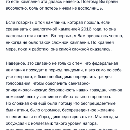
то есть кампания эта далась нелегко. Поэтому, Вы правы
абсолютно, боль от потерь ничем не восполнишь.
Если говорить о той кампании, которая прошла, если
сравнивать с аналогичной кампанией 2016 года, то она
настолько отличается! Во-первых, я Вам признаюсь честно,
никогда не было такой сложной кампании. По крайней
мере, пока я работаю, она самой сложной оказалась.
Наверное, это связано не только с тем, что федеральная
кампания проходит в период пандемии, и это само по себе
уже непросто, и было необходимо определить три дня
голосования, чтобы обеспечить санитарно-
эпидемиологическую безопасность наших граждан, членов
комиссий, всех участников избирательного процесса.
Но сложная она ещё была потому, что беспрецедентные
были атаки, было огромное, беспрецедентное желание
«снести» наши выборы, дискредитировать их. Мы сегодня
обсуждали с коллегами: такого уровня напора,