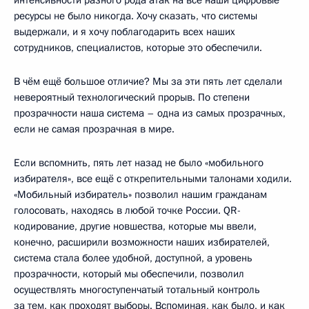
интенсивности разного рода атак на все наши цифровые
ресурсы не было никогда. Хочу сказать, что системы
выдержали, и я хочу поблагодарить всех наших
сотрудников, специалистов, которые это обеспечили.
В чём ещё большое отличие? Мы за эти пять лет сделали
невероятный технологический прорыв. По степени
прозрачности наша система – одна из самых прозрачных,
если не самая прозрачная в мире.
Если вспомнить, пять лет назад не было «мобильного
избирателя», все ещё с открепительными талонами ходили.
«Мобильный избиратель» позволил нашим гражданам
голосовать, находясь в любой точке России. QR-
кодирование, другие новшества, которые мы ввели,
конечно, расширили возможности наших избирателей,
система стала более удобной, доступной, а уровень
прозрачности, который мы обеспечили, позволил
осуществлять многоступенчатый тотальный контроль
за тем, как проходят выборы. Вспоминая, как было, и как