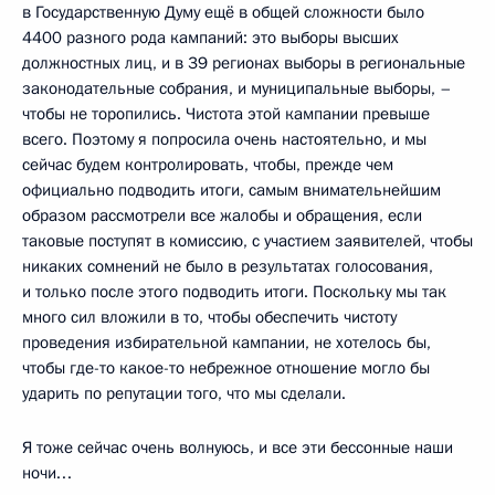
в Государственную Думу ещё в общей сложности было
4400 разного рода кампаний: это выборы высших
должностных лиц, и в 39 регионах выборы в региональные
законодательные собрания, и муниципальные выборы, –
чтобы не торопились. Чистота этой кампании превыше
всего. Поэтому я попросила очень настоятельно, и мы
сейчас будем контролировать, чтобы, прежде чем
официально подводить итоги, самым внимательнейшим
образом рассмотрели все жалобы и обращения, если
таковые поступят в комиссию, с участием заявителей, чтобы
никаких сомнений не было в результатах голосования,
и только после этого подводить итоги. Поскольку мы так
много сил вложили в то, чтобы обеспечить чистоту
проведения избирательной кампании, не хотелось бы,
чтобы где-то какое-то небрежное отношение могло бы
ударить по репутации того, что мы сделали.
Я тоже сейчас очень волнуюсь, и все эти бессонные наши
ночи…