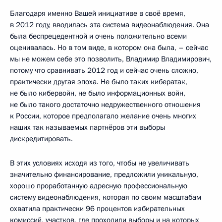
Благодаря именно Вашей инициативе в своё время,
в 2012 году, вводилась эта система видеонаблюдения. Она
была беспрецедентной и очень положительно всеми
оценивалась. Но в том виде, в котором она была, – сейчас
мы не можем себе это позволить, Владимир Владимирович,
потому что сравнивать 2012 год и сейчас очень сложно,
практически другая эпоха. Не было таких кибератак,
не было кибервойн, не было информационных войн,
не было такого достаточно недружественного отношения
к России, которое предполагало желание очень многих
наших так называемых партнёров эти выборы
дискредитировать.
В этих условиях исходя из того, чтобы не увеличивать
значительно финансирование, предложили уникальную,
хорошо проработанную адресную профессиональную
систему видеонаблюдения, которая по своим масштабам
охватила практически 96 процентов избирательных
комиссий, участков, где проходили выборы и на которых