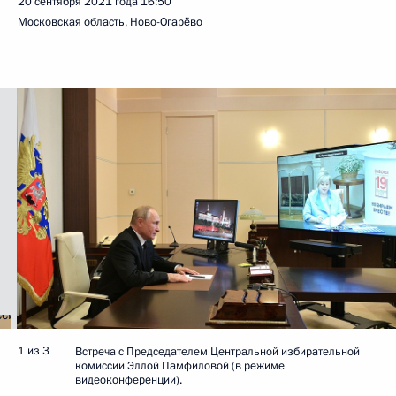
20 сентября 2021 года
16:50
Московская область, Ново-Огарёво
1 из 3
Встреча с Председателем Центральной избирательной
комиссии Эллой Памфиловой (в режиме
видеоконференции).