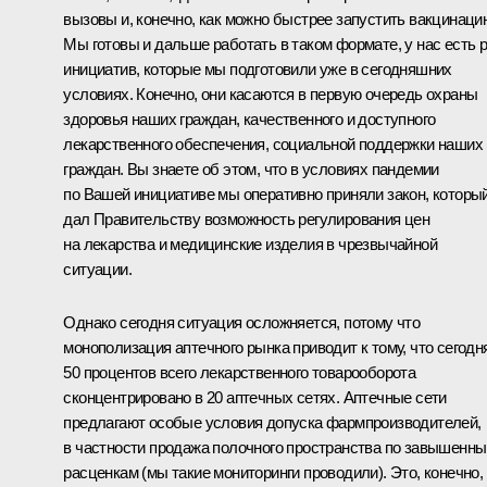
вызовы и, конечно, как можно быстрее запустить вакцинаци
Мы готовы и дальше работать в таком формате, у нас есть 
инициатив, которые мы подготовили уже в сегодняшних
условиях. Конечно, они касаются в первую очередь охраны
здоровья наших граждан, качественного и доступного
лекарственного обеспечения, социальной поддержки наших
граждан. Вы знаете об этом, что в условиях пандемии
по Вашей инициативе мы оперативно приняли закон, которы
дал Правительству возможность регулирования цен
на лекарства и медицинские изделия в чрезвычайной
ситуации.
Однако сегодня ситуация осложняется, потому что
монополизация аптечного рынка приводит к тому, что сегодн
50 процентов всего лекарственного товарооборота
сконцентрировано в 20 аптечных сетях. Аптечные сети
предлагают особые условия допуска фармпроизводителей,
в частности продажа полочного пространства по завышенн
расценкам (мы такие мониторинги проводили). Это, конечно,