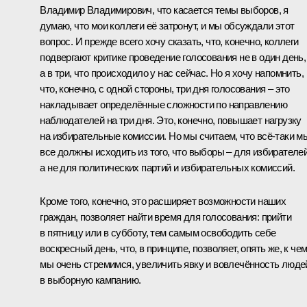
Владимир Владимирович, что касается темы выборов, я
думаю, что мои коллеги её затронут, и мы обсуждали этот
вопрос. И прежде всего хочу сказать, что, конечно, коллеги
подвергают критике проведение голосования не в один день,
а в три, что происходило у нас сейчас. Но я хочу напомнить,
что, конечно, с одной стороны, три дня голосования – это
накладывает определённые сложности по направлению
наблюдателей на три дня. Это, конечно, повышает нагрузку
на избирательные комиссии. Но мы считаем, что всё-таки м
все должны исходить из того, что выборы – для избирателей
а не для политических партий и избирательных комиссий.
Кроме того, конечно, это расширяет возможности наших
граждан, позволяет найти время для голосования: прийти
в пятницу или в субботу, тем самым освободить себе
воскресный день, что, в принципе, позволяет, опять же, к че
мы очень стремимся, увеличить явку и вовлечённость люде
в выборную кампанию.