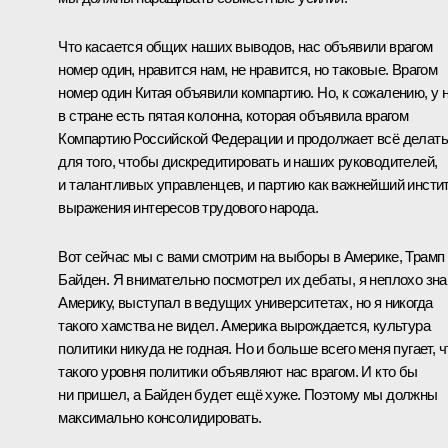
Что касается общих наших выводов, нас объявили врагом
номер один, нравится нам, не нравится, но таковые. Врагом
номер один Китая объявили компартию. Но, к сожалению, у 
в стране есть пятая колонна, которая объявила врагом
Компартию Российской Федерации и продолжает всё делать
для того, чтобы дискредитировать и наших руководителей,
и талантливых управленцев, и партию как важнейший инсти
выражения интересов трудового народа.
Вот сейчас мы с вами смотрим на выборы в Америке, Трамп
Байден. Я внимательно посмотрел их дебаты, я неплохо зн
Америку, выступал в ведущих университетах, но я никогда
такого хамства не видел. Америка вырождается, культура
политики никуда не годная. Но и больше всего меня пугает, ч
такого уровня политики объявляют нас врагом. И кто бы
ни пришел, а Байден будет ещё хуже. Поэтому мы должны
максимально консолидировать.