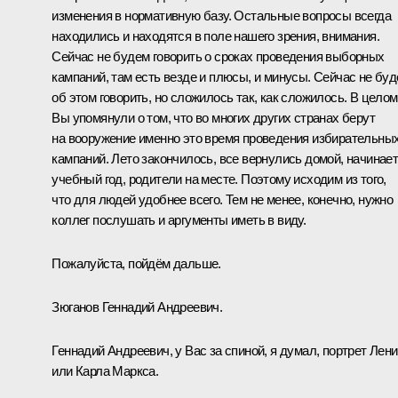
изменения в нормативную базу. Остальные вопросы всегда
находились и находятся в поле нашего зрения, внимания.
Сейчас не будем говорить о сроках проведения выборных
кампаний, там есть везде и плюсы, и минусы. Сейчас не бу
об этом говорить, но сложилось так, как сложилось. В целом
Вы упомянули о том, что во многих других странах берут
на вооружение именно это время проведения избирательны
кампаний. Лето закончилось, все вернулись домой, начинае
учебный год, родители на месте. Поэтому исходим из того,
что для людей удобнее всего. Тем не менее, конечно, нужно
коллег послушать и аргументы иметь в виду.
Пожалуйста, пойдём дальше.
Зюганов Геннадий Андреевич.
Геннадий Андреевич, у Вас за спиной, я думал, портрет Лен
или Карла Маркса.