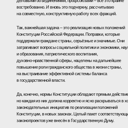
деловыми объединениями, профсоюзами – всё это крайне
востребованно. И вновь это подчеркну, рассчитываю
на совместную, конструктивную работу всех фракций.
Так, важнейшая задача – это реализация новых положений
Конституции Российской Федерации. Поправки, которые
поддержали граждане страны, серьёзные и значимые. Они
затрагивают вопросы социальной политики и экономики, нау
и образования, патриотического воспитания,
духовно‑нравственной сферы, нацелены на дальнейшее
повышение роли гражданского общества в жизни страны,
на выстраивание эффективной системы баланса
в государственной власти.
Да, конечно, нормы Конституции обладают прямым действи
но каждая из них должна корректно и ясно раскрываться в х
законодательных инициатив по реализации положений
Конституции, в новых законах. Целый пакет соответствующ
законопроектов уже внесён в Государственную Думу.