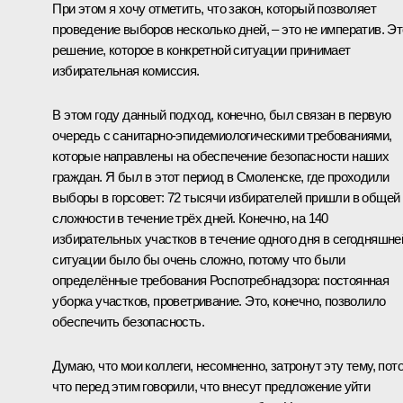
При этом я хочу отметить, что закон, который позволяет
проведение выборов несколько дней, – это не императив. Эт
решение, которое в конкретной ситуации принимает
избирательная комиссия.
В этом году данный подход, конечно, был связан в первую
очередь с санитарно-эпидемиологическими требованиями,
которые направлены на обеспечение безопасности наших
граждан. Я был в этот период в Смоленске, где проходили
выборы в горсовет: 72 тысячи избирателей пришли в общей
сложности в течение трёх дней. Конечно, на 140
избирательных участков в течение одного дня в сегодняшне
ситуации было бы очень сложно, потому что были
определённые требования Роспотребнадзора: постоянная
уборка участков, проветривание. Это, конечно, позволило
обеспечить безопасность.
Думаю, что мои коллеги, несомненно, затронут эту тему, пот
что перед этим говорили, что внесут предложение уйти