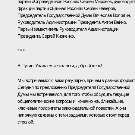
партии «Справедливая Россия»
Сергей Миронов
, руководит
фракции партии «Единая Россия»
Сергей Неверов
,
Председатель Государственной Думы
Вячеслав Володин
,
Руководитель Администрации Президента
Антон Вайно
,
Первый заместитель Руководителя Администрации
Президента
Сергей Кириенко
.
* * *
В.Путин:
Уважаемые коллеги, добрый день!
Мы встречаемся с вами регулярно, причём в разных формат
Сегодня по предложению Председателя Государственной
Думы мы встречаемся, для того чтобы обсудить текущие
общеполитические вопросы и, конечно же, ближайшие,
ключевые приоритеты законодательной повестки. А они
напрямую связаны с теми задачами, которые стоят перед
страной.