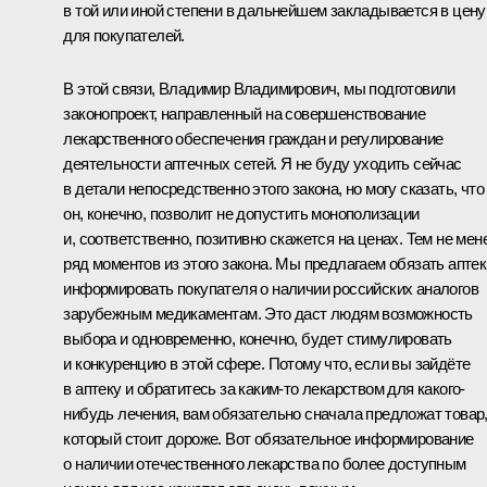
в той или иной степени в дальнейшем закладывается в цену
для покупателей.
В этой связи, Владимир Владимирович, мы подготовили
законопроект, направленный на совершенствование
лекарственного обеспечения граждан и регулирование
деятельности аптечных сетей. Я не буду уходить сейчас
в детали непосредственно этого закона, но могу сказать, что
он, конечно, позволит не допустить монополизации
и, соответственно, позитивно скажется на ценах. Тем не мен
ряд моментов из этого закона. Мы предлагаем обязать аптек
информировать покупателя о наличии российских аналогов
зарубежным медикаментам. Это даст людям возможность
выбора и одновременно, конечно, будет стимулировать
и конкуренцию в этой сфере. Потому что, если вы зайдёте
в аптеку и обратитесь за каким-то лекарством для какого-
нибудь лечения, вам обязательно сначала предложат товар
который стоит дороже. Вот обязательное информирование
о наличии отечественного лекарства по более доступным