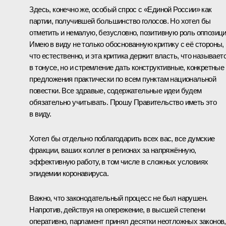
Здесь, конечно же, особый спрос с «Единой России» как
партии, получившей большинство голосов. Но хотел бы
отметить и немалую, безусловно, позитивную роль оппозици
Имею в виду не только обоснованную критику с её стороны,
что естественно, и эта критика держит власть, что называетс
в тонусе, но и стремление дать конструктивные, конкретные
предложения практически по всем пунктам национальной
повестки. Все здравые, содержательные идеи будем
обязательно учитывать. Прошу Правительство иметь это
в виду.
Хотел бы отдельно поблагодарить всех вас, все думские
фракции, ваших коллег в регионах за напряжённую,
эффективную работу, в том числе в сложных условиях
эпидемии коронавируса.
Важно, что законодательный процесс не был нарушен.
Напротив, действуя на опережение, в высшей степени
оперативно, парламент принял десятки неотложных законов,