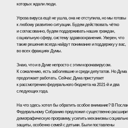
которых ждали люди.
Угроза вируса ещё не ушла, она не отступила, но мы готовы
к любому развитию ситуации. Будем действовать чётко
и согласованно, будем поддерживать наших граждан,
социальную сферу, систему здравоохранения. Уверен, что
такие решения всегда найдут понимание и поддержку у вас,
во всех фракциях Думы.
Знаю, что и в Думе непросто с этим коронавирусом.
К сожалению, есть заболевшие и среди депутатов. Но Дума
продолжает работать. Сейчас Дума приступает
к рассмотрению федерального бюджета на 2021‑й и два
следующих года.
На что здесь хотел бы обратить особое внимание? В Посла
Федеральному Собранию предложил существенно расшири
демографическую программу, усилить механизмы социальн
защиты, особенно семей с детьми. Были поставлены