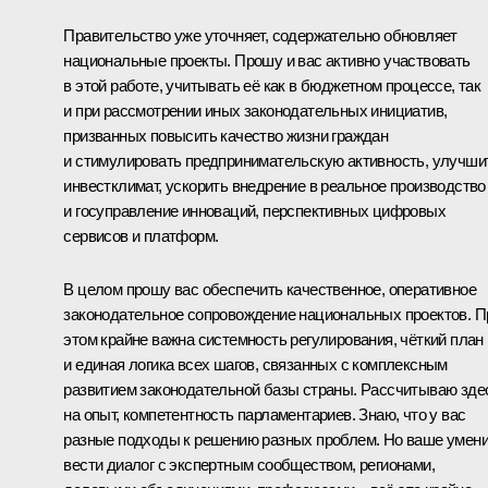
Правительство уже уточняет, содержательно обновляет
национальные проекты. Прошу и вас активно участвовать
в этой работе, учитывать её как в бюджетном процессе, так
и при рассмотрении иных законодательных инициатив,
призванных повысить качество жизни граждан
и стимулировать предпринимательскую активность, улучши
инвестклимат, ускорить внедрение в реальное производство
и госуправление инноваций, перспективных цифровых
сервисов и платформ.
В целом прошу вас обеспечить качественное, оперативное
законодательное сопровождение национальных проектов. П
этом крайне важна системность регулирования, чёткий план
и единая логика всех шагов, связанных с комплексным
развитием законодательной базы страны. Рассчитываю зде
на опыт, компетентность парламентариев. Знаю, что у вас
разные подходы к решению разных проблем. Но ваше умен
вести диалог с экспертным сообществом, регионами,