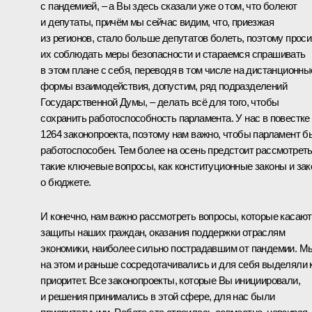
с пандемией, – а Вы здесь сказали уже о том, что болеют
и депутаты, причём мы сейчас видим, что, приезжая
из регионов, стало больше депутатов болеть, поэтому прос
их соблюдать меры безопасности и стараемся спрашивать
в этом плане с себя, переводя в том числе на дистанционны
формы взаимодействия, допустим, ряд подразделений
Государственной Думы, – делать всё для того, чтобы
сохранить работоспособность парламента. У нас в повестке
1264 законопроекта, поэтому нам важно, чтобы парламент б
работоспособен. Тем более на осень предстоит рассмотрет
такие ключевые вопросы, как конституционные законы и зак
о бюджете.
И конечно, нам важно рассмотреть вопросы, которые касаю
защиты наших граждан, оказания поддержки отраслям
экономики, наиболее сильно пострадавшим от пандемии. М
на этом и раньше сосредотачивались и для себя выделяли 
приоритет. Все законопроекты, которые Вы инициировали,
и решения принимались в этой сфере, для нас были