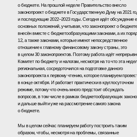
о бюджете. На прошлой неделе Правительство внесло
законопроект о бюджете в Государственную Думу на 2021 го
и последующие 2022–2023 годы. Сегодня идёт обсуждение е
основных положений, учитывая, что законопроект о бюджет
внесён вместе с бюджетообразующими законами, а их поря
12, а также законами, которые имеют непосредственное
отношение к главному финансовому закону страны, это
в целом 30 законопроектов. Поэтому работа идёт непрерывн
Комитет по бюджету и налогам, несмотря на то что эта неде
региональная, сосредоточился на подготовке данного
законопроекта к первому чтению, которое планируем провес
в конце октября. И работает практически в круглосуточном
режиме, потому что очень много предстоит обсуждать
вопросов, в том числе в рамках бюджетообразующих законо
и дальше выйти уже на рассмотрение самого закона
о бюджете.
Мы в целом сейчас планируем работу построить таким
образом, чтобы, несмотря на проблемы, связанные