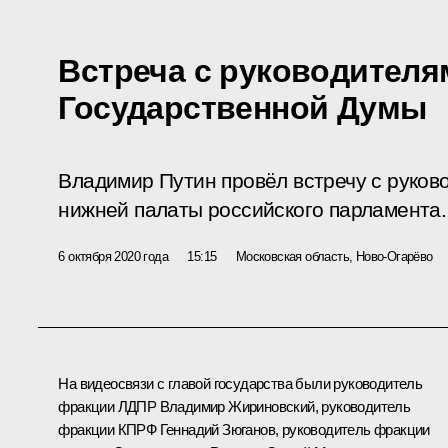
Встреча с руководител
Государственной Думы
Владимир Путин провёл встречу с руков
нижней палаты российского парламента.
6 октября 2020 года
15:15
Московская область, Ново-Огарёво
На видеосвязи с главой государства были руководитель
фракции ЛДПР
Владимир Жириновский
, руководитель
фракции КПРФ
Геннадий Зюганов
, руководитель фракции