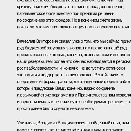
критику принятия бюджета постоянно попадало, конечно,
парламентское большинство при принятии решений
по сохранению этих фондов. Но в конечном счёте жизнь
показала, что именно такая позиция нам позволила выстоять
Вячеслав Викторович сказал уже о том, что мы сейчас прин
ряд бюджетообразующих законов, нам предстоит ещё ряд
принять законов, которые, конечно, позволят нам и пополнит
наши резервы, тем более что сейчас наблюдается в региона
рост заболеваемости, и, конечно, не допустить остановки
экономики и поддержать наших граждан. В этой связи тот
оперативный формат работы, дистанционный формат работ
который предложен Вами, конечно, важно сохранить,
а взаимодействие парламента и Правительства нам позвол
иногда принимать в течение суток необходимые решения, чт
просто ранее было сделать невозможно.
Учитывая, Владимир Владимирович, пройденный опыт, нам
важно, конечно, где-то более гибко реагировать на новые