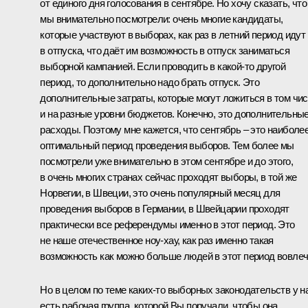
от единого дня голосования в сентябре. Но хочу сказать, что
мы внимательно посмотрели: очень многие кандидаты,
которые участвуют в выборах, как раз в летний период идут
в отпуска, что даёт им возможность в отпуск заниматься
выборной кампанией. Если проводить в какой-то другой
период, то дополнительно надо брать отпуск. Это
дополнительные затраты, которые могут ложиться в том чи
и на разные уровни бюджетов. Конечно, это дополнительны
расходы. Поэтому мне кажется, что сентябрь – это наиболе
оптимальный период проведения выборов. Тем более мы
посмотрели уже внимательно в этом сентябре и до этого,
в очень многих странах сейчас проходят выборы, в той же
Норвегии, в Швеции, это очень популярный месяц для
проведения выборов в Германии, в Швейцарии проходят
практически все референдумы именно в этот период. Это
не наше отечественное ноу-хау, как раз именно такая
возможность как можно больше людей в этот период вовлеч
Но в целом по теме каких-то выборных законодательств у н
есть рабочая группа, которой Вы поручали, чтобы она