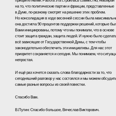
приоритетными. Работа эта строилась совместно, невзирая
на то, что политические партии и фракции, представленные
в Думе, по-разному смотрят на решение этих проблем.
Но консолидация в ходе весенней сессии была максимальн
она достигла 90 процентов поддержки решений, которые бы
Вами инициированы, потому что мы понимали, что в основе
стоит защита граждан, защита людей. И нужно было сделат
всё зависящее от Государственной Думы, с тем чтобы
законодательно обеспечить эти инициативы. Для нас этот
приоритет сохраняется и сегодня. Мы понимаем, что ситуац
непростая.
И ещё раз хочется сказать слова благодарности за то, что
сегодняшний разговор у нас состоялся и мы можем обсудит
самые разные вопросы из своей повестки.
Спасибо Вам.
В.Путин:
Спасибо большое, Вячеслав Викторович.