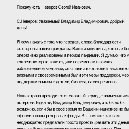
Пожалуйста, Неверов Сергей Иванович.
С.Неверов:
Уважаемый Владимир Владимирович, добрый
день!
Я хочу начать с того, что передать слова благодарности
со стороны наших граждан за Ваши инициативы, которые б
оперативно реализованы в период пандемии. Я думаю, что 
коллеги, которые тоже ездили по регионам в рамках
избирательной кампании, слышали это от людей, насколько
важными и своевременными были эти меры поддержки, ме
поддержки семьям с детьми, бизнеса, самих регионов.
Наша страна проходит этот сложный период с наименьшим
потерями. Едва ли, Владимир Владимирович, это было бы
возможно, если бы в своё время по Вашей инициативе не б
сформированы резервные фонды. Вы помните, как нам
неоднократно предлагали просто проесть, раздать эти деньг
сколько было советчиков перед началом пандемии. Под