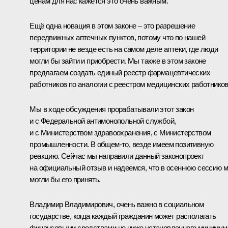
ценам для нас кажется это очень важным.
Ещё одна новация в этом законе – это разрешение
передвижных аптечных пунктов, потому что по нашей
территории не везде есть на самом деле аптеки, где люди
могли бы зайти и приобрести. Мы также в этом законе
предлагаем создать единый реестр фармацевтических
работников по аналогии с реестром медицинских работников
Мы в ходе обсуждения прорабатывали этот закон
и с Федеральной антимонопольной службой,
и с Министерством здравоохранения, с Министерством
промышленности. В общем-то, везде имеем позитивную
реакцию. Сейчас мы направили данный законопроект
на официальный отзыв и надеемся, что в осеннюю сессию 
могли бы его принять.
Владимир Владимирович, очень важно в социальном
государстве, когда каждый гражданин может располагать
финансовыми средствами не ниже установленного минимум