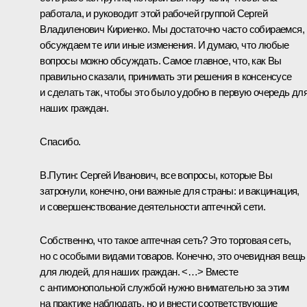
работала, и руководит этой рабочей группой Сергей
Владиленович Кириенко. Мы достаточно часто собираемся,
обсуждаем те или иные изменения. И думаю, что любые
вопросы можно обсуждать. Самое главное, что, как Вы
правильно сказали, принимать эти решения в консенсусе
и сделать так, чтобы это было удобно в первую очередь дл
наших граждан.
Спасибо.
В.Путин:
Сергей Иванович, все вопросы, которые Вы
затронули, конечно, они важные для страны: и вакцинация,
и совершенствование деятельности аптечной сети.
Собственно, что такое аптечная сеть? Это торговая сеть,
но с особыми видами товаров. Конечно, это очевидная вещь
для людей, для наших граждан. <…> Вместе
с антимонопольной службой нужно внимательно за этим
на практике наблюдать, но и внести соответствующие