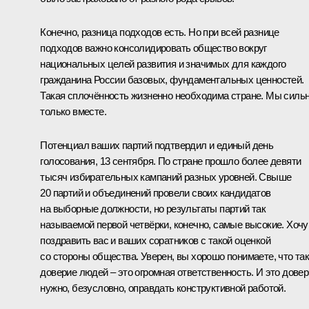
Конечно, разница подходов есть. Но при всей разнице
подходов важно консолидировать общество вокруг
национальных целей развития и значимых для каждого
гражданина России базовых, фундаментальных ценностей.
Такая сплочённость жизненно необходима стране. Мы силь
только вместе.
Потенциал ваших партий подтвердил и единый день
голосования, 13 сентября. По стране прошло более девяти
тысяч избирательных кампаний разных уровней. Свыше
20 партий и объединений провели своих кандидатов
на выборные должности, но результаты партий так
называемой первой четвёрки, конечно, самые высокие. Хочу
поздравить вас и ваших соратников с такой оценкой
со стороны общества. Уверен, вы хорошо понимаете, что та
доверие людей – это огромная ответственность. И это дове
нужно, безусловно, оправдать конструктивной работой.