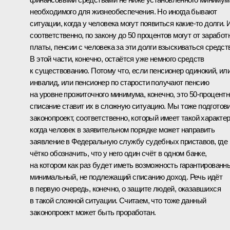
необходимого для жизнеобеспечения. Но иногда бывают
ситуации, когда у человека могут появиться какие-то долги. 
соответственно, по закону до 50 процентов могут от заработ
платы, пенсии с человека за эти долги взыскиваться средст
В этой части, конечно, остаётся уже немного средств
к существованию. Потому что, если пенсионер одинокий, ил
инвалид, или пенсионер по старости получают пенсию
на уровне прожиточного минимума, конечно, это 50-процент
списание ставит их в сложную ситуацию. Мы тоже подготов
законопроект, соответственно, который имеет такой характер
когда человек в заявительном порядке может направить
заявление в Федеральную службу судебных приставов, где
чётко обозначить, что у него один счёт в одном банке,
на котором как раз будет иметь возможность гарантированн
минимальный, не подлежащий списанию доход. Речь идёт
в первую очередь, конечно, о защите людей, оказавшихся
в такой сложной ситуации. Считаем, что тоже данный
законопроект может быть проработан.