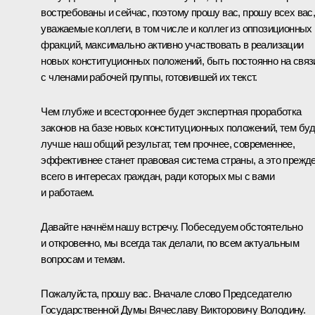
востребованы и сейчас, поэтому прошу вас, прошу всех вас
уважаемые коллеги, в том числе и коллег из оппозиционных
фракций, максимально активно участвовать в реализации
новых конституционных положений, быть постоянно на связ
с членами рабочей группы, готовившей их текст.
Чем глубже и всестороннее будет экспертная проработка
законов на базе новых конституционных положений, тем бу
лучше наш общий результат, тем прочнее, современнее,
эффективнее станет правовая система страны, а это прежд
всего в интересах граждан, ради которых мы с вами
и работаем.
Давайте начнём нашу встречу. Побеседуем обстоятельно
и откровенно, мы всегда так делали, по всем актуальным
вопросам и темам.
Пожалуйста, прошу вас. Вначале слово Председателю
Государственной Думы Вячеславу Викторовичу Володину.