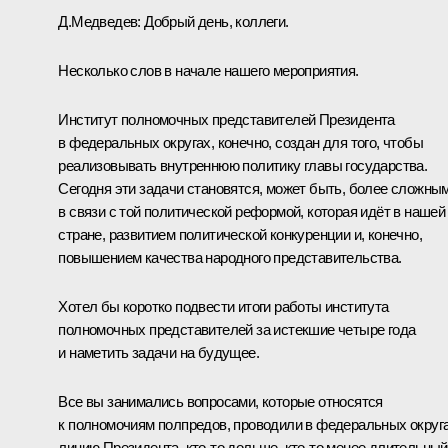
Д.Медведев:
Добрый день, коллеги.
Несколько слов в начале нашего мероприятия.
Институт полномочных представителей Президента
в федеральных округах, конечно, создан для того, чтобы
реализовывать внутреннюю политику главы государства.
Сегодня эти задачи становятся, может быть, более сложны
в связи с той политической реформой, которая идёт в нашей
стране, развитием политической конкуренции и, конечно,
повышением качества народного представительства.
Хотел бы коротко подвести итоги работы института
полномочных представителей за истекшие четыре года
и наметить задачи на будущее.
Все вы занимались вопросами, которые относятся
к полномочиям полпредов, проводили в федеральных округ
линию Президента, кто‑то дольше, кто‑то менее длительный