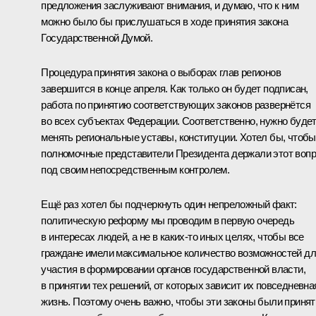
предложения заслуживают внимания, и думаю, что к ним
можно было бы прислушаться в ходе принятия закона
Государственной Думой.
Процедура принятия закона о выборах глав регионов
завершится в конце апреля. Как только он будет подписан,
работа по принятию соответствующих законов развернётся
во всех субъектах Федерации. Соответственно, нужно буде
менять региональные уставы, конституции. Хотел бы, чтобы
полномочные представители Президента держали этот воп
под своим непосредственным контролем.
Ещё раз хотел бы подчеркнуть один непреложный факт:
политическую реформу мы проводим в первую очередь
в интересах людей, а не в каких‑то иных целях, чтобы все
граждане имели максимальное количество возможностей д
участия в формировании органов государственной власти,
в принятии тех решений, от которых зависит их повседневна
жизнь. Поэтому очень важно, чтобы эти законы были приня