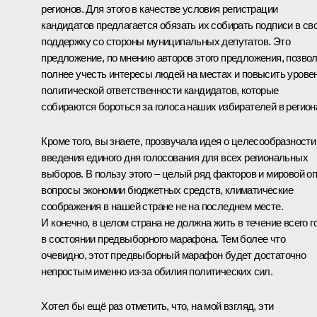
регионов. Для этого в качестве условия регистрации
кандидатов предлагается обязать их собирать подписи в св
поддержку со стороны муниципальных депутатов. Это
предложение, по мнению авторов этого предложения, позво
полнее учесть интересы людей на местах и повысить урове
политической ответственности кандидатов, которые
собираются бороться за голоса наших избирателей в регион
Кроме того, вы знаете, прозвучала идея о целесообразности
введения единого дня голосования для всех региональных
выборов. В пользу этого – целый ряд факторов и мировой оп
вопросы экономии бюджетных средств, климатические
соображения в нашей стране не на последнем месте.
И конечно, в целом страна не должна жить в течение всего г
в состоянии предвыборного марафона. Тем более что
очевидно, этот предвыборный марафон будет достаточно
непростым именно из‑за обилия политических сил.
Хотел бы ещё раз отметить, что, на мой взгляд, эти