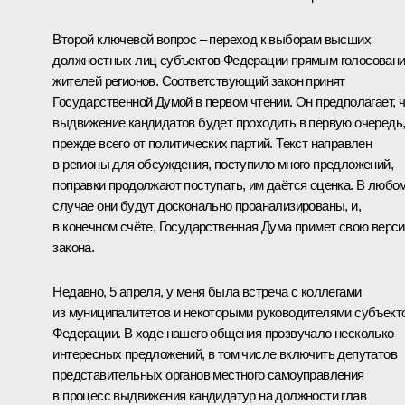
Второй ключевой вопрос – переход к выборам высших
должностных лиц субъектов Федерации прямым голосован
жителей регионов. Соответствующий закон принят
Государственной Думой в первом чтении. Он предполагает, 
выдвижение кандидатов будет проходить в первую очередь
прежде всего от политических партий. Текст направлен
в регионы для обсуждения, поступило много предложений,
поправки продолжают поступать, им даётся оценка. В любо
случае они будут досконально проанализированы, и,
в конечном счёте, Государственная Дума примет свою верс
закона.
Недавно, 5 апреля, у меня была
встреча
с коллегами
из муниципалитетов и некоторыми руководителями субъект
Федерации. В ходе нашего общения прозвучало несколько
интересных предложений, в том числе включить депутатов
представительных органов местного самоуправления
в процесс выдвижения кандидатур на должности глав