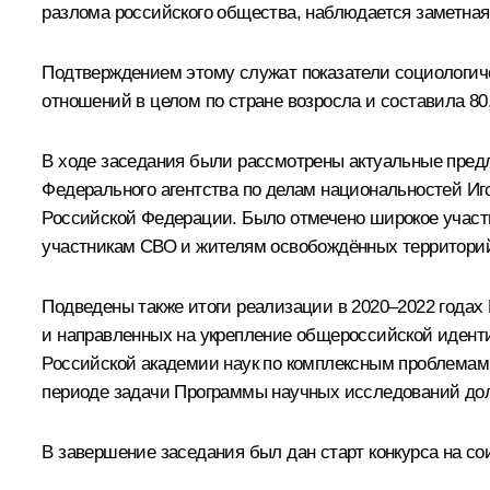
разлома российского общества, наблюдается заметная
Подтверждением этому служат показатели социологич
отношений в целом по стране возросла и составила 80,
В ходе заcедания были рассмотрены актуальные пред
Федерального агентства по делам национальностей Иг
Российской Федерации. Было отмечено широкое учас
участникам СВО и жителям освобождённых территори
Подведены также итоги реализации в 2020–2022 годах
и направленных на укрепление общероссийской идент
Российской академии наук по комплексным проблемам
периоде задачи Программы научных исследований долж
В завершение заседания был дан старт конкурса на со