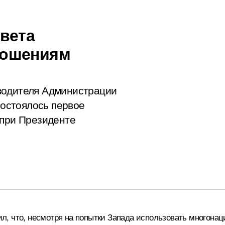
вета
ношениям
водителя Администрации
остоялось первое
 при Президенте
л, что, несмотря на попытки Запада использовать многонац