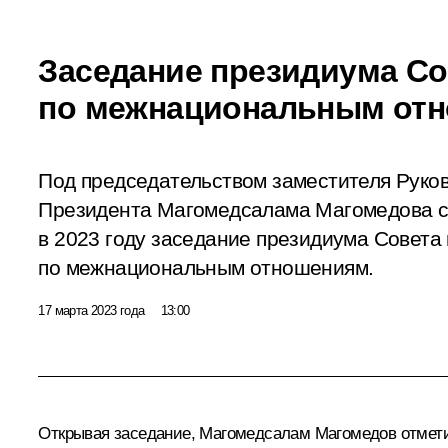
Заседание президиума Со
по межнациональным от
Под председательством заместителя Руко
Президента Магомедсалама Магомедова с
в 2023 году заседание президиума Совета
по межнациональным отношениям.
17 марта 2023 года
13:00
Открывая заседание,
Магомедсалам Магомедов
отмети