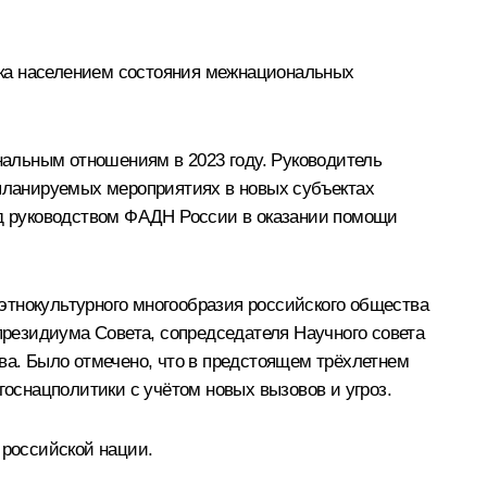
нка населением состояния межнациональных
альным отношениям в 2023 году. Руководитель
 планируемых мероприятиях в новых субъектах
д руководством ФАДН России в оказании помощи
этнокультурного многообразия российского общества
резидиума Совета, сопредседателя Научного совета
а. Было отмечено, что в предстоящем трёхлетнем
оснацполитики с учётом новых вызовов и угроз.
 российской нации.