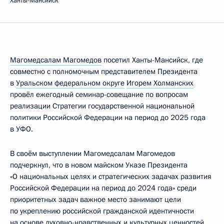
Ханты-Мансийск
Магомедсалам Магомедов
посетил Ханты-Мансийск, где
совместно с полномочным представителем Президента
в
Уральском федеральном округе
Игорем Холманских
провёл ежегодный семинар-совещание по вопросам
реализации Стратегии государственной национальной
политики Российской Федерации на период до 2025 года
в УФО.
В своём выступлении Магомедсалам Магомедов
подчеркнул, что в новом майском Указе Президента
«О национальных целях и стратегических задачах развития
Российской Федерации на период до 2024 года» среди
приоритетных задач важное место занимают цели
по укреплению российской гражданской идентичности
на основе духовно-нравственных и культурных ценностей