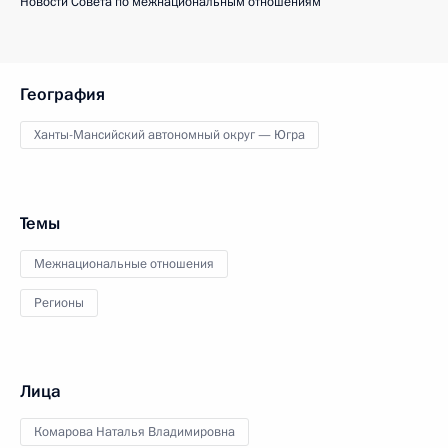
Новости Совета по межнациональным отношениям
География
Ханты-Мансийский автономный округ — Югра
Темы
Межнациональные отношения
Регионы
Лица
Комарова Наталья Владимировна