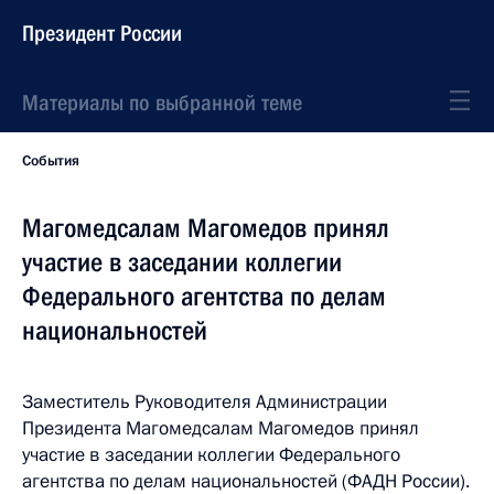
Президент России
Материалы по выбранной теме
События
Магомедсалам Магомедов принял
участие в заседании коллегии
Федерального агентства по делам
национальностей
Заместитель Руководителя Администрации
Президента Магомедсалам Магомедов принял
участие в заседании коллегии Федерального
агентства по делам национальностей (ФАДН России).