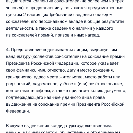
выдвигается коллектив соискателей (не более чем из трёх
человек), в представлении указываются предусмотренные
пунктом 2 настоящих Требований сведения о каждом
соискателе, его персональном вкладе в общие результаты
деятельности, а также сведения о наличии у каждого
из соискателей премий, призов и иных наград.
4. Представление подписывается лицом, выдвинувшим
кандидатуру (коллектив соискателей) на соискание премии
Президента Российской Федерации, которое указывает
свои фамилию, имя, отчество, дату и место рождения,
гражданство, адрес места жительства, место работы или
род занятий, лауреатское, учёное и (или) почётное звание,
контактные телефоны, а также прилагает копию документа,
подтверждающего наличие у данного лица права
выдвижения на соискание премии Президента Российской
Федерации.
В случае выдвижения кандидатуры художественным,
учёным, научным советом, общественным объединением