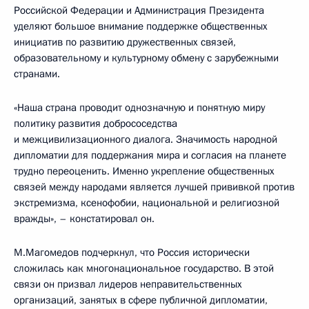
Российской Федерации и Администрация Президента
уделяют большое внимание поддержке общественных
инициатив по развитию дружественных связей,
образовательному и культурному обмену с зарубежными
странами.
«Наша страна проводит однозначную и понятную миру
политику развития добрососедства
и межцивилизационного диалога. Значимость народной
дипломатии для поддержания мира и согласия на планете
трудно переоценить. Именно укрепление общественных
связей между народами является лучшей прививкой против
экстремизма, ксенофобии, национальной и религиозной
вражды», – констатировал он.
М.Магомедов подчеркнул, что Россия исторически
сложилась как многонациональное государство. В этой
связи он призвал лидеров неправительственных
организаций, занятых в сфере публичной дипломатии,