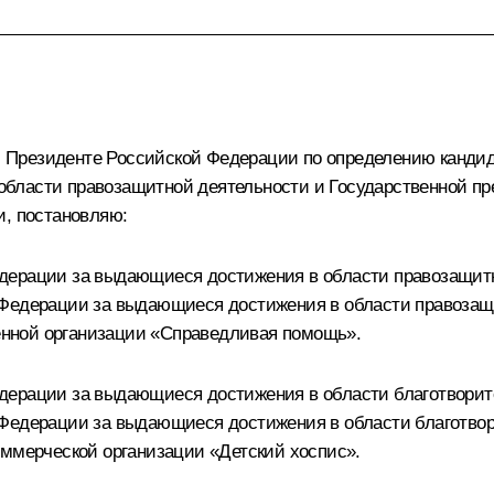
 Президенте Российской Федерации по определению кандид
области правозащитной деятельности и Государственной п
и, постановляю:
дерации за выдающиеся достижения в области правозащитно
 Федерации за выдающиеся достижения в области правозащи
нной организации «Справедливая помощь».
ерации за выдающиеся достижения в области благотворите
 Федерации за выдающиеся достижения в области благотвор
оммерческой организации «Детский хоспис».