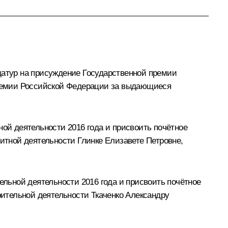
атур на присуждение Государственной премии
ремии Российской Федерации за выдающиеся
й деятельности 2016 года и присвоить почётное
тной деятельности Глинке Елизавете Петровне,
льной деятельности 2016 года и присвоить почётное
ительной деятельности Ткаченко Александру