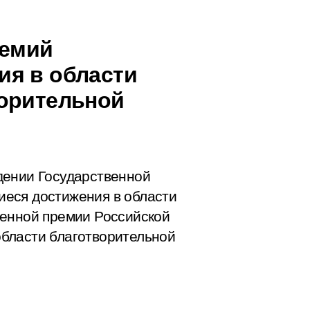
ремий
ия в области
ворительной
дении Государственной
еся достижения в области
венной премии Российской
бласти благотворительной