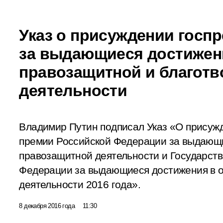
Указ о присуждении госп
за выдающиеся достижен
правозащитной и благот
деятельности
Владимир Путин подписал Указ «О присуж
премии Российской Федерации за выдающи
правозащитной деятельности и Государст
Федерации за выдающиеся достижения в о
деятельности 2016 года».
8 декабря 2016 года
11:30