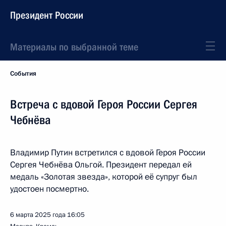
Президент России
Материалы по выбранной теме
События
Встреча с вдовой Героя России Сергея
Чебнёва
Владимир Путин встретился с вдовой Героя России
Сергея Чебнёва Ольгой. Президент передал ей
медаль «Золотая звезда», которой её супруг был
удостоен посмертно.
6 марта 2025 года
16:05