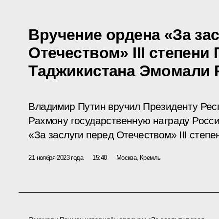
Вручение ордена «За за
Отечеством» III степени
Таджикистана Эмомали 
Владимир Путин вручил Президенту Рес
Рахмону государственную награду Росс
«За заслуги перед Отечеством» III степе
21 ноября 2023 года
15:40
Москва, Кремль