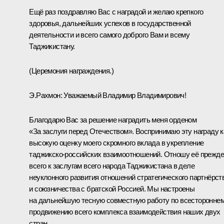
Ещё раз поздравляю Вас с наградой и желаю крепкого
здоровья, дальнейших успехов в государственной
деятельности и всего самого доброго Вам и всему
Таджикистану.
(Церемония награждения.)
Э.Рахмон
:
Уважаемый Владимир Владимирович!
Благодарю Вас за решение наградить меня орденом
«За заслуги перед Отечеством». Воспринимаю эту награду к
высокую оценку моего скромного вклада в укрепление
таджикско-российских взаимоотношений. Отношу её прежде
всего к заслугам всего народа Таджикистана в деле
неуклонного развития отношений стратегического партнёрст
и союзничества с братской Россией. Мы настроены
на дальнейшую тесную совместную работу по всесторонне
продвижению всего комплекса взаимодействия наших двух
стран.