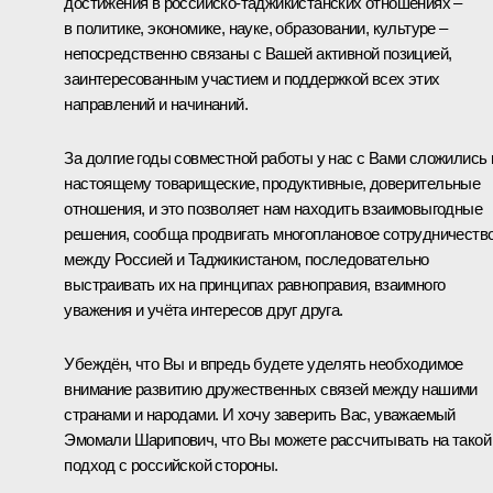
достижения в российско-таджикистанских отношениях –
в политике, экономике, науке, образовании, культуре –
непосредственно связаны с Вашей активной позицией,
заинтересованным участием и поддержкой всех этих
направлений и начинаний.
За долгие годы совместной работы у нас с Вами сложились 
настоящему товарищеские, продуктивные, доверительные
отношения, и это позволяет нам находить взаимовыгодные
решения, сообща продвигать многоплановое сотрудничеств
между Россией и Таджикистаном, последовательно
выстраивать их на принципах равноправия, взаимного
уважения и учёта интересов друг друга.
Убеждён, что Вы и впредь будете уделять необходимое
внимание развитию дружественных связей между нашими
странами и народами. И хочу заверить Вас, уважаемый
Эмомали Шарипович, что Вы можете рассчитывать на такой
подход с российской стороны.