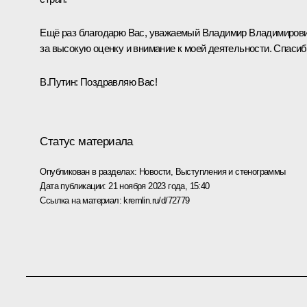
Ещё раз благодарю Вас, уважаемый Владимир Владимирови
за высокую оценку и внимание к моей деятельности. Спасиб
В.Путин:
Поздравляю Вас!
Статус материала
Опубликован в разделах:
Новости
,
Выступления и стенограммы
Дата публикации:
21 ноября 2023 года, 15:40
Ссылка на материал:
kremlin.ru/d/72779