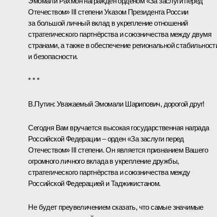
Эмомали Рахмон
награждён орденом «За заслуги перед
Отечеством» III степени
Указом
Президента России
за большой личный вклад в укрепление отношений
стратегического партнёрства и союзничества между двумя
странами, а также в обеспечение региональной стабильност
и безопасности.
* * *
В.Путин:
Уважаемый Эмомали Шарипович, дорогой друг!
Сегодня Вам вручается высокая государственная награда
Российской Федерации – орден «За заслуги перед
Отечеством» III степени. Он является признанием Вашего
огромного личного вклада в укрепление дружбы,
стратегического партнёрства и союзничества между
Российской Федерацией и Таджикистаном.
Не будет преувеличением сказать, что самые значимые