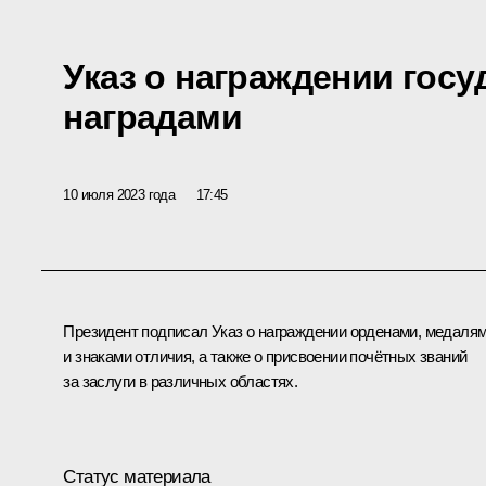
Указ о награждении гос
наградами
10 июля 2023 года
17:45
Президент подписал Указ о награждении орденами, медаля
и знаками отличия, а также о присвоении почётных званий
за заслуги в различных областях.
Статус материала