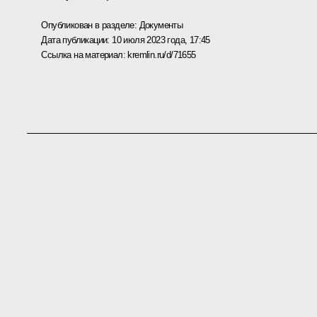
Опубликован в разделе:
Документы
Дата публикации:
10 июля 2023 года, 17:45
Ссылка на материал:
kremlin.ru/d/71655