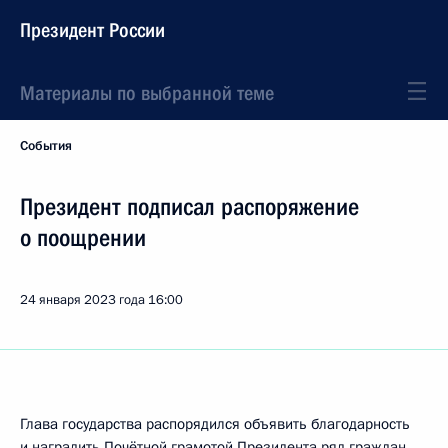
Президент России
Материалы по выбранной теме
События
Президент подписал распоряжение
о поощрении
24 января 2023 года
16:00
Глава государства распорядился объявить благодарность
и наградить Почётной грамотой Президента ряд граждан