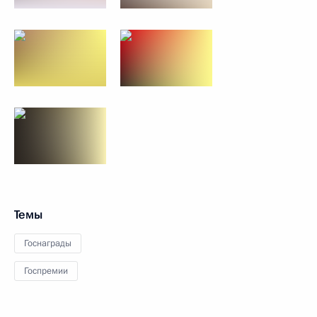
Темы
Госнаграды
Госпремии