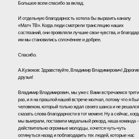
Большое всем спасибо за вклад.
И отдельную благодарность хотела бы выразить каналу
«Матч ТВ». Когда люди смотрели трансляцию наших
состязаний, они проявляли лучшие свои чувства, и благодар
им мы становились сплочённее и добрее.
Спасибо.
А.Кузюков:
Здравствуйте, Владимир Владимирович! Дороги
друзья!
Владимир Владимирович, мы уже с Вами встречаемся трет
раз, и я на прошлой нашей встрече молчал, потому что я бы
человеком, который только ждал своего шанса и не решалс
сказать слова благодарности в тот момент. Ну а сейчас, когд
мы выиграли, поставили медальный рекорд, наша команда 
действительно огромные молодцы, хочется чуть-чуть
оглянуться назад и поблагодарить тех людей, которые нас