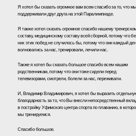
Я хотел бы сказать огромное вам всем спасибо за то, что м
поддерживали друг друга на этой Паралимпиаде.
Я также хотел сказать огромное спасибо нашему тренерско
составу, медицинскому составу всей сборной, потому что бе
них этих побед не случилось бы, потому что они каждый де
волновались за нас, тренировали, лечили нас.
Также я хотел бы сказать большое спасибо всем нашим
родственникам, потому что они тоже сидели перед
телевизорами, смотрели, болели за нас, переживали.
И, Владимир Владимирович, я хотел бы выразить отдельну
благодарность за то, что Вы внесли непосредственный вкла
в постройку Уфимского центра спорта по плаванию, в котор
мы тренируемся.
Спасибо большое.