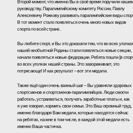
Второй момент, что именно Вы в своё время поручили наше
руководству, Паралимпийскому комитету России, Павлу
Алексеевичу Рожкову развивать паралимпийские виды спор
В тот момент стало появляться очень много новых видов
спорта по всей стране.
Вы любите спорт, и Вы это доказали тем, что во всех уголка
нашей необъятной Родины стали появляться новые секции,
начали появляться новые федерации. Ребята пошли [в спор
во всех уголках нашей страны. Это завораживает, это
потрясающе! И как результат ‒ вот эти медали.
Также ещё один очень важный шаг – Вы уравняли здоровых
спортсменов и спортсменов-паралимпийцев. Люди смогли
работать, устраиваться, получать заработные платы и, как
я уже говорил, кормить свои семьи. Это Ваш огромный труд,
именно благодаря Вам медали, которые находятся сейчас
на ребятах, на мне в том числе, в каждой этой медали есть
именно Ваша частичка.