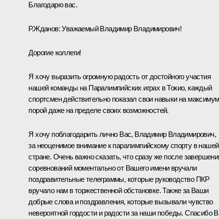
Благодарю вас.
Р.Жданов:
Уважаемый Владимир Владимирович!
Дорогие коллеги!
Я хочу выразить огромную радость от достойного участия
нашей команды на Паралимпийских играх в Токио, каждый
спортсмен действительно показал свои навыки на максимум
порой даже на пределе своих возможностей.
Я хочу поблагодарить лично Вас, Владимир Владимирович,
за неоценимое внимание к паралимпийскому спорту в нашей
стране. Очень важно сказать, что сразу же после завершени
соревнований моментально от Вашего имени вручали
поздравительные телеграммы, которые руководство ПКР
вручало нам в торжественной обстановке. Также за Ваши
добрые слова и поздравления, которые вызывали чувство
невероятной гордости и радости за наши победы. Спасибо 