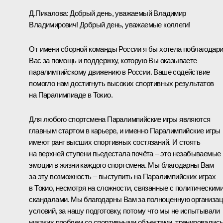
Д.Пикалова:
Добрый день, уважаемый Владимир
Владимирович! Добрый день, уважаемые коллеги!
От имени сборной команды России я бы хотела поблагодар
Вас за помощь и поддержку, которую Вы оказываете
паралимпийскому движению в России. Ваше содействие
помогло нам достигнуть высоких спортивных результатов
на Паралимпиаде в Токио.
Для любого спортсмена Паралимпийские игры являются
главным стартом в карьере, и именно Паралимпийские игры
имеют ранг высших спортивных состязаний. И стоять
на верхней ступени пьедестала почёта ‒ это незабываемые
эмоции в жизни каждого спортсмена. Мы благодарны Вам
за эту возможность – выступить на Паралимпийских играх
в Токио, несмотря на сложности, связанные с политическим
скандалами. Мы благодарны Вам за полноценную организа
условий, за нашу подготовку, потому что мы не испытывали
никаких проблем со спортивными объектами, тренировалис