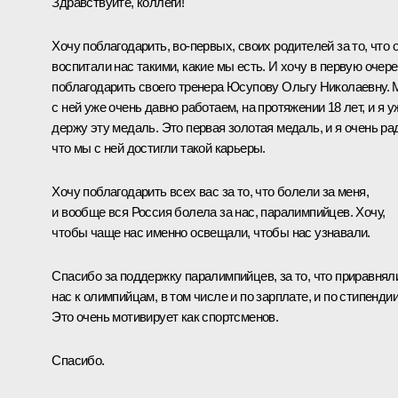
Здравствуйте, коллеги!
Хочу поблагодарить, во-первых, своих родителей за то, что 
воспитали нас такими, какие мы есть. И хочу в первую очер
поблагодарить своего тренера Юсупову Ольгу Николаевну.
с ней уже очень давно работаем, на протяжении 18 лет, и я у
держу эту медаль. Это первая золотая медаль, и я очень ра
что мы с ней достигли такой карьеры.
Хочу поблагодарить всех вас за то, что болели за меня,
и вообще вся Россия болела за нас, паралимпийцев. Хочу,
чтобы чаще нас именно освещали, чтобы нас узнавали.
Спасибо за поддержку паралимпийцев, за то, что приравнял
нас к олимпийцам, в том числе и по зарплате, и по стипендии
Это очень мотивирует как спортсменов.
Спасибо.