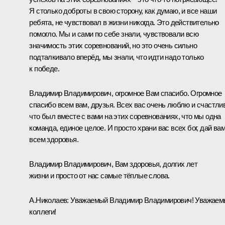
Я столько доброты в свою сторону, как думаю, и все наши
ребята, не чувствовал в жизни никогда. Это действительно
помогло. Мы и сами по себе знали, чувствовали всю
значимость этих соревнований, но это очень сильно
подталкивало вперёд, мы знали, что идти надо только
к победе.
Владимир Владимирович, огромное Вам спасибо. Огромное
спасибо всем вам, друзья. Всех вас очень люблю и счастлив
что был вместе с вами на этих соревнованиях, что мы одна
команда, единое целое. И просто храни вас всех бог, дай ва
всем здоровья.
Владимир Владимирович, Вам здоровья, долгих лет
жизни и просто от нас самые тёплые слова.
А.Николаев:
Уважаемый Владимир Владимирович! Уважаем
коллеги!