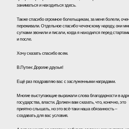
заниматься и находиться здесь.
Также спасибо огромное болельщикам, за меня болели, оче
переживали. Отдельное спасибо чеченскому народу, они мн
сутками звонили и писали, когда я находился перед стартам
и после.
Хочу сказать спасибо всем.
В.Путин:
Дорогие друзья!
Ещё раз поздравляю вас с заслуженными наградами.
Многие выступающие выражали слова благодарности в адр
государства, власти. Должен вам сказать, что, конечно, это
приятно слышать, но это всё-таки наша обязанность –
создавать для вас условия.