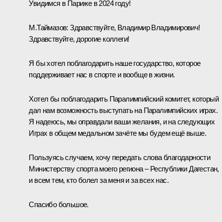
Увидимся в Париже в 2024 году!
М.Таймазов:
Здравствуйте, Владимир Владимирович!
Здравствуйте, дорогие коллеги!
Я бы хотел поблагодарить наше государство, которое
поддерживает нас в спорте и вообще в жизни.
Хотел бы поблагодарить Паралимпийский комитет, который
дал нам возможность выступать на Паралимпийских играх.
Я надеюсь, мы оправдали ваши желания, и на следующих
Играх в общем медальном зачёте мы будем ещё выше.
Пользуясь случаем, хочу передать слова благодарности
Министерству спорта моего региона – Республики Дагестан,
и всем тем, кто болел за меня и за всех нас.
Спасибо большое.