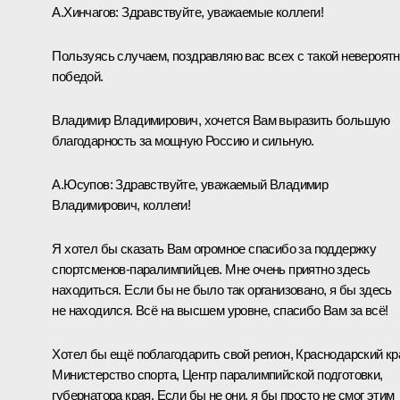
А.Хинчагов:
Здравствуйте, уважаемые коллеги!
Пользуясь случаем, поздравляю вас всех с такой невероят
победой.
Владимир Владимирович, хочется Вам выразить большую
благодарность за мощную Россию и сильную.
А.Юсупов:
Здравствуйте, уважаемый Владимир
Владимирович, коллеги!
Я хотел бы сказать Вам огромное спасибо за поддержку
спортсменов-паралимпийцев. Мне очень приятно здесь
находиться. Если бы не было так организовано, я бы здесь
не находился. Всё на высшем уровне, спасибо Вам за всё!
Хотел бы ещё поблагодарить свой регион, Краснодарский кр
Министерство спорта, Центр паралимпийской подготовки,
губернатора края. Если бы не они, я бы просто не смог этим