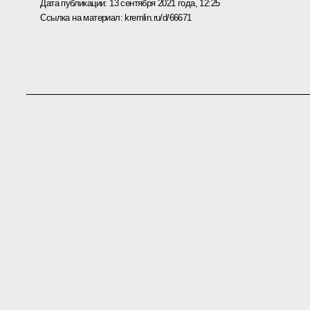
Дата публикации:
13 сентября 2021 года, 12:25
Ссылка на материал:
kremlin.ru/d/66671