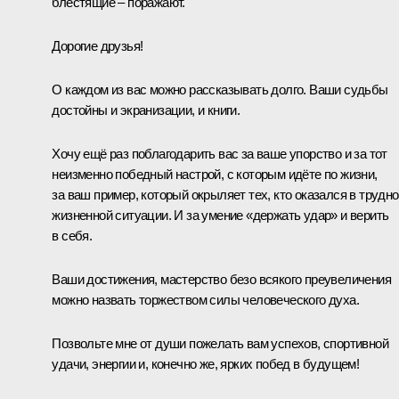
блестящие – поражают.
Дорогие друзья!
О каждом из вас можно рассказывать долго. Ваши судьбы
достойны и экранизации, и книги.
Хочу ещё раз поблагодарить вас за ваше упорство и за тот
неизменно победный настрой, с которым идёте по жизни,
за ваш пример, который окрыляет тех, кто оказался в трудн
жизненной ситуации. И за умение «держать удар» и верить
в себя.
Ваши достижения, мастерство безо всякого преувеличения
можно назвать торжеством силы человеческого духа.
Позвольте мне от души пожелать вам успехов, спортивной
удачи, энергии и, конечно же, ярких побед в будущем!