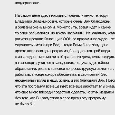
поддерживали.
На самом деле здесь находятся сейчас именно те люди,
Владимир Владимирович, которые очень Вам благодарны
и обязаны очень многим. Может быть, время идёт, и какие-
то вещи забываются, но я хочу напомнить. Изначально, когд
ратифицировали Конвенцию ООН по правам инвалидов – эт
случилось именно при Вас, – тогда Вами была запущена
просто потрясающая программа, благодаря которой люди
с инвалидностью смогли выбираться из дома, смогли ездит
в транспорте, учиться в заведениях, получать достойное
образование, решать все свои вопросы, трудоустраиваться,
работать, в конце концов обеспечивать свои семьи. Это
неоценимый вклад в нашу жизнь, и это благодаря Вам. Пото
что эта программа всё ещё идёт, всё ещё работает. Мы знаем
что ещё много впереди предстоит сделать, но этих медалей
без того, что Вы запустили в своё время эту программу,
не было бы.