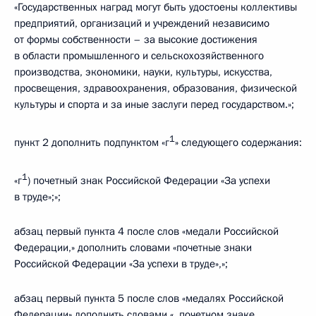
«Государственных наград могут быть удостоены коллективы
предприятий, организаций и учреждений независимо
от формы собственности – за высокие достижения
в области промышленного и сельскохозяйственного
производства, экономики, науки, культуры, искусства,
просвещения, здравоохранения, образования, физической
культуры и спорта и за иные заслуги перед государством.»;
1
пункт 2 дополнить подпунктом «г
» следующего содержания:
1
«г
) почетный знак Российской Федерации «За успехи
в труде»;»;
абзац первый пункта 4 после слов «медали Российской
Федерации,» дополнить словами «почетные знаки
Российской Федерации «За успехи в труде»,»;
абзац первый пункта 5 после слов «медалях Российской
Федерации» дополнить словами «, почетном знаке