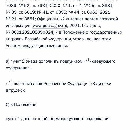
7089; № 52, ст. 7934; 2020, № 1, ст. 7; № 25, ст. 3881;
№ 39, ст. 6019; № 41, ст. 6395; № 44, ст. 6969; 2021,
№ 21, ст. 3551; Официальный интернет-портал правовой
информации (
www.pravo.gov.ru
), 2021, 9 августа,
№ 0001202108090024) и в Положение о государственных
наградах Российской Федерации, утвержденное этим
Указом, следующие изменения:
1
а) пункт 2 Указа дополнить подпунктом «г
» следующего
содержания:
1
«г
) почетный знак Российской Федерации «За успехи
в труде»;»;
б) в Положении:
пункт 1 дополнить абзацем следующего содержания: