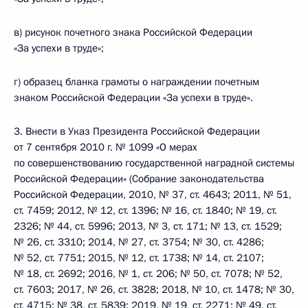
в) рисунок почетного знака Российской Федерации
«За успехи в труде»;
г) образец бланка грамоты о награждении почетным
знаком Российской Федерации «За успехи в труде».
3. Внести в Указ Президента Российской Федерации
от 7 сентября 2010 г. № 1099 «О мерах
по совершенствованию государственной наградной системы
Российской Федерации» (Собрание законодательства
Российской Федерации, 2010, № 37, ст. 4643; 2011, № 51,
ст. 7459; 2012, № 12, ст. 1396; № 16, ст. 1840; № 19, ст.
2326; № 44, ст. 5996; 2013, № 3, ст. 171; № 13, ст. 1529;
№ 26, ст. 3310; 2014, № 27, ст. 3754; № 30, ст. 4286;
№ 52, ст. 7751; 2015, № 12, ст. 1738; № 14, ст. 2107;
№ 18, ст. 2692; 2016, № 1, ст. 206; № 50, ст. 7078; № 52,
ст. 7603; 2017, № 26, ст. 3828; 2018, № 10, ст. 1478; № 30,
ст. 4715; № 38, ст. 5839; 2019, № 19, ст. 2271; № 49, ст.