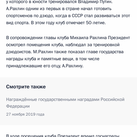
у которого в юности тренировался Владимир Путин.
А.Рахлин одним из первых в стране начал готовить
спортсменов по дзюдо, когда в СССР стал развиваться этот
вид спорта. В этом году клуб отмечает 50-летие.
В сопровождении главы клуба Михаила Рахлина Президент
осмотрел помещения клуба, наблюдал за тренировкой
дзюдоистов. М.Рахлин также показал главе государства
награды клуба и памятные вещи, в том числе
принадлежавшие его отцу, А.Рахлину.
Смотрите также
Награждённые государственными наградами Российской
Федерации
27 ноября 2019 года
В ходе посещения клуба Президент вручил госнаграды