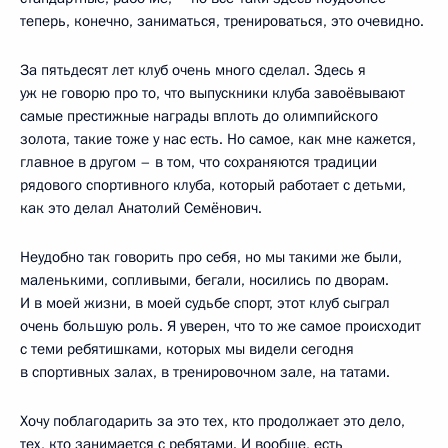
теперь, конечно, заниматься, тренироваться, это очевидно.
За пятьдесят лет клуб очень много сделал. Здесь я
уж не говорю про то, что выпускники клуба завоёвывают
самые престижные награды вплоть до олимпийского
золота, такие тоже у нас есть. Но самое, как мне кажется,
главное в другом – в том, что сохраняются традиции
рядового спортивного клуба, который работает с детьми,
как это делал Анатолий Семёнович.
Неудобно так говорить про себя, но мы такими же были,
маленькими, сопливыми, бегали, носились по дворам.
И в моей жизни, в моей судьбе спорт, этот клуб сыграл
очень большую роль. Я уверен, что то же самое происходит
с теми ребятишками, которых мы видели сегодня
в спортивных залах, в тренировочном зале, на татами.
Хочу поблагодарить за это тех, кто продолжает это дело,
тех, кто занимается с ребятами. И вообще, есть