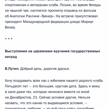
спортсменам и ветеранам клуба. Позже, во время беседы
за чашкой чая, состоялся просмотр отрывка из фильма
об Анатолии Рахлине «Тренер». На встрече присутствовал
президент Международной федерации дзюдо Мариус
Визер.
* * *
Выступление на церемонии вручения государственных
наград
В.Путин
: Добрый день, дорогие друзья.
Хочу поздравить всех нас с юбилеем нашего родного клуба.
Пятьдесят лет – это большая, круглая дата. Здесь я вижу
в зале даже тех, которые начинали вместе со мной
на Декабристов, 21. Сейчас условия другие. Нельзя
назвать, что это какие-то выдающиеся условия, –
стандартные, рабочие, – но всё-таки здесь поудобнее