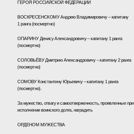
ГЕРОЯ РОССИЙСКОЙ ФЕДЕРАЦИИ
ВОСКРЕСЕНСКОМУ Андрею Владимировичу – капитану
1 ранга (посмертно)
ОПАРИНУ Денису Александровичу – капитану 1 ранга
(посмертно)
СОЛОВЬЁВУ Дмитрию Александровичу – капитану 2 ранга
(посмертно)
СОМОВУ Константину Юрьевичу – капитану 1 ранга
(посмертно).
За мужество, отвагу и самоотверженность, проявленные при
исполнении воинского долга, наградить
ОРДЕНОМ МУЖЕСТВА