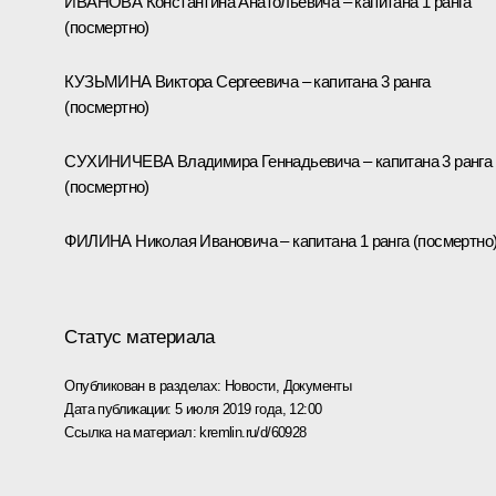
ИВАНОВА Константина Анатольевича – капитана 1 ранга
(посмертно)
КУЗЬМИНА Виктора Сергеевича – капитана 3 ранга
(посмертно)
СУХИНИЧЕВА Владимира Геннадьевича – капитана 3 ранга
(посмертно)
ФИЛИНА Николая Ивановича – капитана 1 ранга (посмертно)
Статус материала
Опубликован в разделах:
Новости
,
Документы
Дата публикации:
5 июля 2019 года, 12:00
Ссылка на материал:
kremlin.ru/d/60928