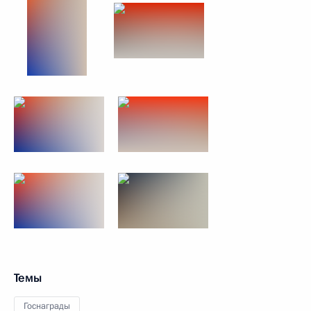
Темы
Госнаграды