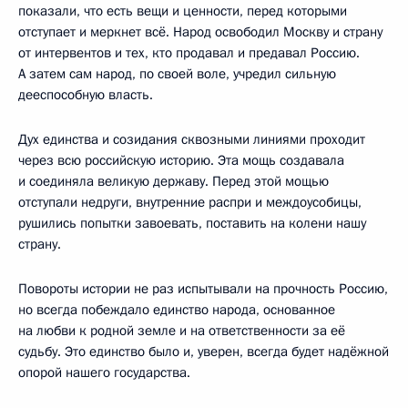
показали, что есть вещи и ценности, перед которыми
отступает и меркнет всё. Народ освободил Москву и страну
от интервентов и тех, кто продавал и предавал Россию.
А затем сам народ, по своей воле, учредил сильную
дееспособную власть.
Дух единства и созидания сквозными линиями проходит
через всю российскую историю. Эта мощь создавала
и соединяла великую державу. Перед этой мощью
отступали недруги, внутренние распри и междоусобицы,
рушились попытки завоевать, поставить на колени нашу
страну.
Повороты истории не раз испытывали на прочность Россию,
но всегда побеждало единство народа, основанное
на любви к родной земле и на ответственности за её
судьбу. Это единство было и, уверен, всегда будет надёжной
опорой нашего государства.