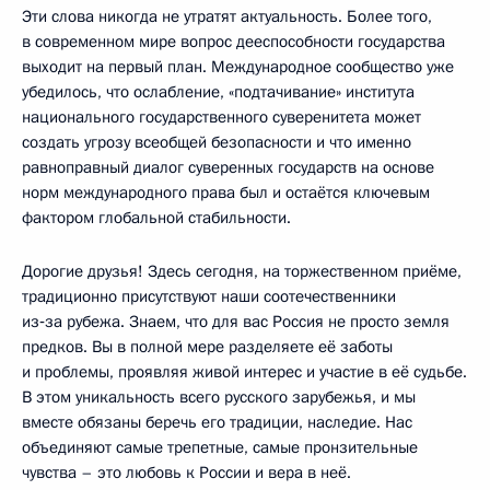
Эти слова никогда не утратят актуальность. Более того,
в современном мире вопрос дееспособности государства
выходит на первый план. Международное сообщество уже
убедилось, что ослабление, «подтачивание» института
национального государственного суверенитета может
создать угрозу всеобщей безопасности и что именно
равноправный диалог суверенных государств на основе
норм международного права был и остаётся ключевым
фактором глобальной стабильности.
Дорогие друзья! Здесь сегодня, на торжественном приёме,
традиционно присутствуют наши соотечественники
из‑за рубежа. Знаем, что для вас Россия не просто земля
предков. Вы в полной мере разделяете её заботы
и проблемы, проявляя живой интерес и участие в её судьбе.
В этом уникальность всего русского зарубежья, и мы
вместе обязаны беречь его традиции, наследие. Нас
объединяют самые трепетные, самые пронзительные
чувства – это любовь к России и вера в неё.