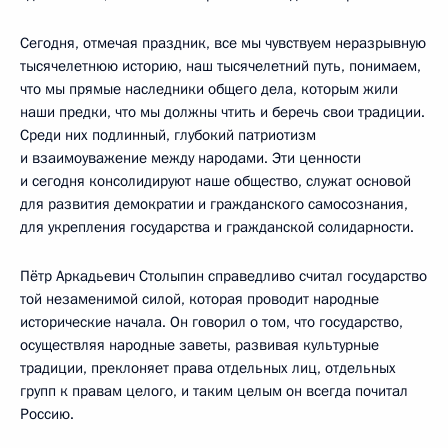
Сегодня, отмечая праздник, все мы чувствуем неразрывную
тысячелетнюю историю, наш тысячелетний путь, понимаем,
что мы прямые наследники общего дела, которым жили
наши предки, что мы должны чтить и беречь свои традиции.
Среди них подлинный, глубокий патриотизм
и взаимоуважение между народами. Эти ценности
и сегодня консолидируют наше общество, служат основой
для развития демократии и гражданского самосознания,
для укрепления государства и гражданской солидарности.
Пётр Аркадьевич Столыпин справедливо считал государство
той незаменимой силой, которая проводит народные
исторические начала. Он говорил о том, что государство,
осуществляя народные заветы, развивая культурные
традиции, преклоняет права отдельных лиц, отдельных
групп к правам целого, и таким целым он всегда почитал
Россию.