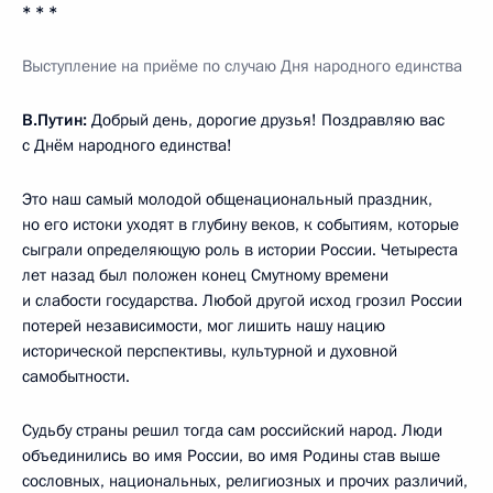
* * *
Выступление на приёме
по случаю Дня народного единства
В.Путин:
Добрый день, дорогие друзья! Поздравляю вас
с Днём народного единства!
Это наш самый молодой общенациональный праздник,
но его истоки уходят в глубину веков, к событиям, которые
сыграли определяющую роль в истории России. Четыреста
лет назад был положен конец Смутному времени
и слабости государства. Любой другой исход грозил России
потерей независимости, мог лишить нашу нацию
исторической перспективы, культурной и духовной
самобытности.
Судьбу страны решил тогда сам российский народ. Люди
объединились во имя России, во имя Родины став выше
сословных, национальных, религиозных и прочих различий,