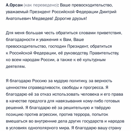
А.Орсан
(как переведено)
:
Ваше превосходительство,
уважаемый Президент Российской Федерации Дмитрий
Анатольевич Медведев! Дорогие друзья!
Для меня большая честь обратиться словами приветствия,
благодарности и уважения к Вам, Ваше
превосходительство, господин Президент, обратиться
к Российской Федерации, её руководству, Правительству,
ко всем народам России, а также к её культурным
деятелям.
Я благодарю Россию за мудрую политику, за верность
ценностям справедливости, свободы и прогресса. Я
благодарю её за отказ использовать человека и его права
в качестве предлога для навязывания кому‑либо готовых
решений. Я благодарю её за решительную и твёрдую
позицию против агрессии, против террора, попыток
вмешаться во внутренние дела других государств и народов
в условиях однополярного мира. Я благодарю вашу страну