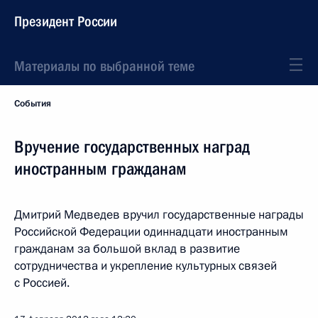
Президент России
Материалы по выбранной теме
События
Вручение государственных наград
иностранным гражданам
Дмитрий Медведев вручил государственные награды
Российской Федерации одиннадцати иностранным
гражданам за большой вклад в развитие
сотрудничества и укрепление культурных связей
с Россией.