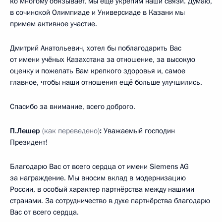
ко многому обязывает, мы ещё укрепим наши связи. Думаю,
в сочинской Олимпиаде и Универсиаде в Казани мы
примем активное участие.
Дмитрий Анатольевич, хотел бы поблагодарить Вас
от имени учёных Казахстана за отношение, за высокую
оценку и пожелать Вам крепкого здоровья и, самое
главное, чтобы наши отношения ещё больше улучшились.
Спасибо за внимание, всего доброго.
П.Лешер
(как переведено)
:
Уважаемый господин
Президент!
Благодарю Вас от всего сердца от имени Siemens AG
за награждение. Мы вносим вклад в модернизацию
России, в особый характер партнёрства между нашими
странами. За сотрудничество в духе партнёрства благодарю
Вас от всего сердца.