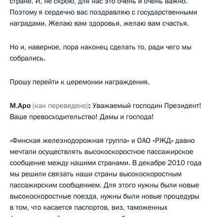
стране. И, не скрою, для нас это очень и очень важно.
Поэтому я сердечно вас поздравляю с государственными
наградами. Желаю вам здоровья, желаю вам счастья.
Но и, наверное, пора наконец сделать то, ради чего мы
собрались.
Прошу перейти к церемонии награждения.
М.Аро
(как переведено)
:
Уважаемый господин Президент!
Ваше превосходительство! Дамы и господа!
«Финская железнодорожная группа» и ОАО «РЖД» давно
мечтали осуществлять высокоскоростное пассажирское
сообщение между нашими странами. В декабре 2010 года
мы решили связать наши страны высокоскоростным
пассажирским сообщением. Для этого нужны были новые
высокоскоростные поезда, нужны были новые процедуры
в том, что касается паспортов, виз, таможенных