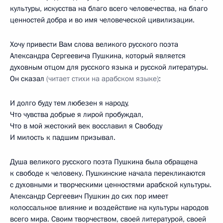
культуры, искусства на благо всего человечества, на благо
ценностей добра и во имя человеческой цивилизации.
Хочу привести Вам слова великого русского поэта
Александра Сергеевича Пушкина, который является
духовным отцом для русского языка и русской литературы.
Он сказал
(читает стихи на арабском языке)
:
И долго буду тем любезен я народу,
Что чувства добрые я лирой пробуждал,
Что в мой жестокий век восславил я Свободу
И милость к падшим призывал.
Душа великого русского поэта Пушкина была обращена
к свободе к человеку. Пушкинские начала перекликаются
с духовными и творческими ценностями арабской культуры.
Александр Сергеевич Пушкин до сих пор имеет
колоссальное влияние и воздействие на культуры народов
всего мира. Своим творчеством, своей литературой, своей