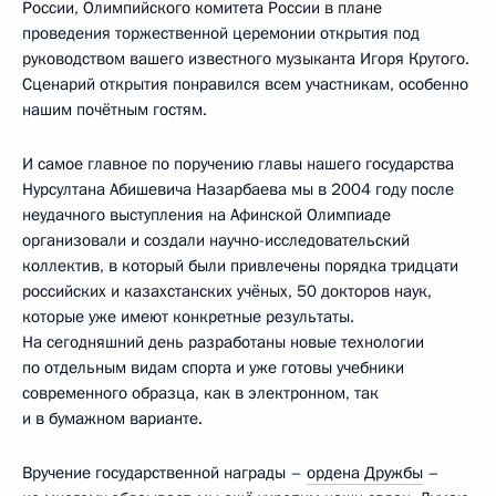
России, Олимпийского комитета России в плане
проведения торжественной церемонии открытия под
руководством вашего известного музыканта Игоря Крутого.
Сценарий открытия понравился всем участникам, особенно
нашим почётным гостям.
И самое главное по поручению главы нашего государства
Нурсултана Абишевича Назарбаева мы в 2004 году после
неудачного выступления на Афинской Олимпиаде
организовали и создали научно-исследовательский
коллектив, в который были привлечены порядка тридцати
российских и казахстанских учёных, 50 докторов наук,
которые уже имеют конкретные результаты.
На сегодняшний день разработаны новые технологии
по отдельным видам спорта и уже готовы учебники
современного образца, как в электронном, так
и в бумажном варианте.
Вручение государственной награды –
ордена Дружбы
–