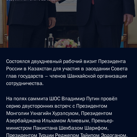
Состоялся двухдневный рабочий визит Президента
России в Казахстан для участия в заседании Совета
глав государств – членов Шанхайской организации
сотрудничества.
На полях саммита ШОС Владимир Путин провёл
серию двусторонних встреч: с Президентом
Монголии Ухнагийн Хурэлсухом, Президентом
Азербайджана Ильхамом Алиевым, Премьер-
министром Пакистана Шехбазом Шарифом,
Президентом Турции Реджепом Тайипом Эрдоганом,