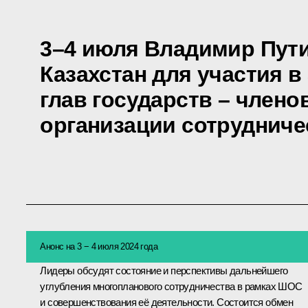
3–4 июля Владимир Пути
Казахстан для участия в
глав государств – член
организации сотрудниче
Анонс на 3 − 4 июля 2024 года
Лидеры обсудят состояние и перспективы дальнейшего
углубления многопланового сотрудничества в рамках ШОС
и совершенствования её деятельности. Состоится обмен