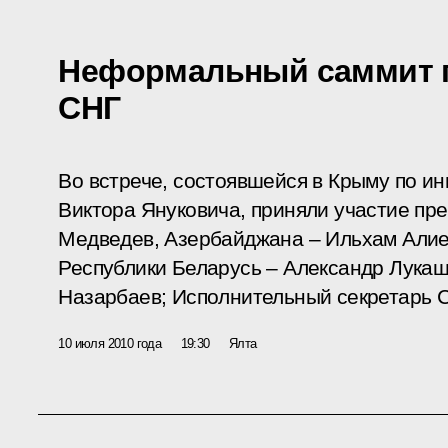
Неформальный саммит г
СНГ
Во встрече, состоявшейся в Крыму по и
Виктора Януковича, приняли участие пр
Медведев, Азербайджана – Ильхам Алие
Республики Беларусь – Александр Лукаш
Назарбаев; Исполнительный секретарь 
10 июля 2010 года
19:30
Ялта