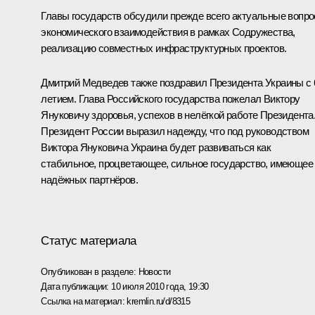
Главы государств обсудили прежде всего актуальные вопр
экономического взаимодействия в рамках Содружества,
реализацию совместных инфраструктурных проектов.
Дмитрий Медведев также поздравил Президента Украины с 
летием. Глава Российского государства пожелал Виктору
Януковичу здоровья, успехов в нелёгкой работе Президента
Президент России выразил надежду, что под руководством
Виктора Януковича Украина будет развиваться как
стабильное, процветающее, сильное государство, имеющее
надёжных партнёров.
Статус материала
Опубликован в разделе:
Новости
Дата публикации:
10 июля 2010 года, 19:30
Ссылка на материал:
kremlin.ru/d/8315