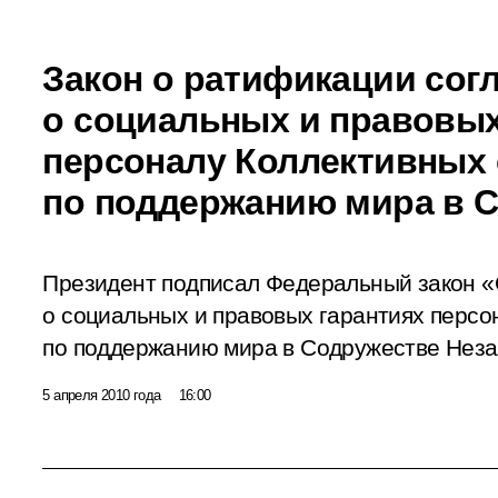
Закон о ратификации сог
о социальных и правовых
персоналу Коллективных
по поддержанию мира в 
Президент подписал Федеральный закон 
о социальных и правовых гарантиях персо
по поддержанию мира в Содружестве Неза
5 апреля 2010 года
16:00