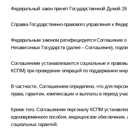
Федеральный закон принят Государственной Думой 26 
Справка Государственно-правового управления к Федер
Федеральным законом ратифицируется Соглашение о с
Независимых Государств (далее – Соглашение), подпис
Соглашением устанавливаются социальные и правовые
КСПМ) при проведении операций по поддержанию мира 
В частности, Соглашением определено, что для персо
права, гарантии, компенсации и выплаты в период уча
Кроме того, Соглашением персоналу КСПМ устанавлив
единовременного пособия, медицинское обеспечение, а
социальных гарантий.