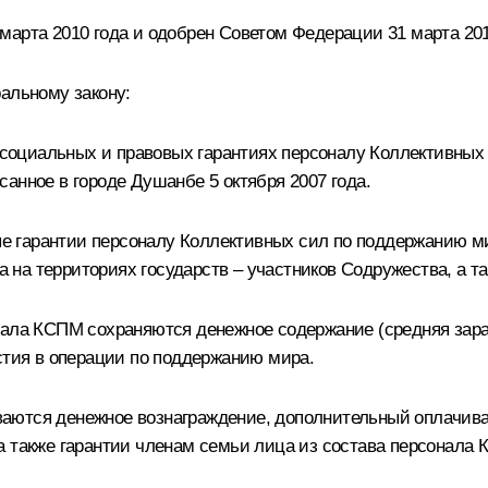
марта 2010 года и одобрен Советом Федерации 31 марта 201
альному закону:
оциальных и правовых гарантиях персоналу Коллективных
анное в городе Душанбе 5 октября 2007 года.
 гарантии персоналу Коллективных сил по поддержанию ми
на территориях государств – участников Содружества, а та
нала КСПМ сохраняются денежное содержание (средняя зар
стия в операции по поддержанию мира.
аются денежное вознаграждение, дополнительный оплачива
 также гарантии членам семьи лица из состава персонала К