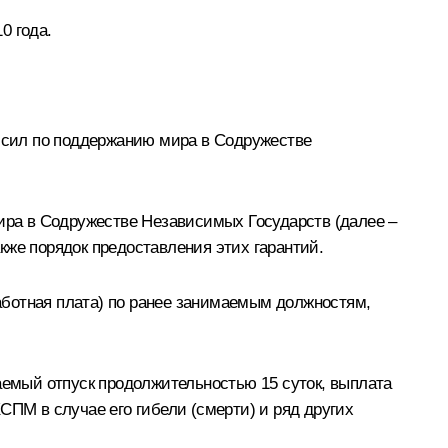
0 года.
 сил по поддержанию мира в Содружестве
ра в Содружестве Независимых Государств (далее –
кже порядок предоставления этих гарантий.
аботная плата) по ранее занимаемым должностям,
емый отпуск продолжительностью 15 суток, выплата
СПМ в случае его гибели (смерти) и ряд других