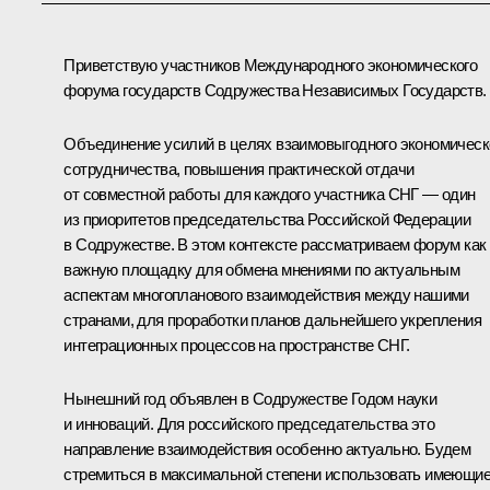
Приветствую участников Международного экономического
форума государств Содружества Независимых Государств.
Объединение усилий в целях взаимовыгодного экономическ
сотрудничества, повышения практической отдачи
от совместной работы для каждого участника СНГ — один
из приоритетов председательства Российской Федерации
в Содружестве. В этом контексте рассматриваем форум как
важную площадку для обмена мнениями по актуальным
аспектам многопланового взаимодействия между нашими
странами, для проработки планов дальнейшего укрепления
интеграционных процессов на пространстве СНГ.
Нынешний год объявлен в Содружестве Годом науки
и инноваций. Для российского председательства это
направление взаимодействия особенно актуально. Будем
стремиться в максимальной степени использовать имеющи