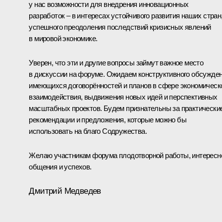
у нас возможности для внедрения инновационных
разработок – в интересах устойчивого развития наших стран
успешного преодоления последствий кризисных явлений
в мировой экономике.
Уверен, что эти и другие вопросы займут важное место
в дискуссии на форуме. Ожидаем конструктивного обсужде
имеющихся договорённостей и планов в сфере экономическ
взаимодействия, выдвижения новых идей и перспективных
масштабных проектов. Будем признательны за практически
рекомендации и предложения, которые можно бы
использовать на благо Содружества.
Желаю участникам форума плодотворной работы, интересн
общения и успехов.
Дмитрий Медведев