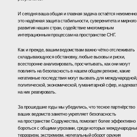
И сегодня ваша общая и главная задача остаётся неизменно
это надёжная защита стабильности, суверенитета и мирного
развития наших стран, содействие многомерным
интеграционным процессам на пространстве СНГ.
Как и прежде, вашим ведомствам важно чётко отслеживать
складывающуюся обстановку, любые вызовы и риски,
всесторонне анализировать, просчитывать, как они могут
повлиять на безопасность в нашем общем регионе, какие
негативные последствия могут вызвать для международной
политической, экономической, гуманитарной сфер, и адеква
на них реагировать.
За прошедшие годы мы убедились, что тесное партнёрство
ваших ведомств заметно укрепляет безопасность
на пространстве Содружества, помогает более эффективно
бороться с общими угрозами, среди которых международны
терроризм, экстремизм, нелегальный оборот оружия