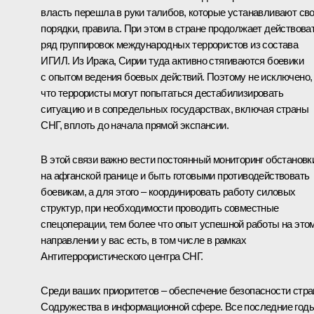
власть перешла в руки талибов, которые устанавливают св
порядки, правила. При этом в стране продолжает действова
ряд группировок международных террористов из состава
ИГИЛ. Из Ирака, Сирии туда активно стягиваются боевики
с опытом ведения боевых действий. Поэтому не исключено,
что террористы могут попытаться дестабилизировать
ситуацию и в сопредельных государствах, включая страны
СНГ, вплоть до начала прямой экспансии.
В этой связи важно вести постоянный мониторинг обстановк
на афганской границе и быть готовыми противодействовать
боевикам, а для этого – координировать работу силовых
структур, при необходимости проводить совместные
спецоперации, тем более что опыт успешной работы на это
направлении у вас есть, в том числе в рамках
Антитеррористического центра СНГ.
Среди ваших приоритетов – обеспечение безопасности стра
Содружества в информационной сфере. Все последние год