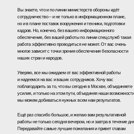
Вы знаете, что и по линии министерств обороны идёт
сотрудничество – и не только в информационном плане,
но и в плане поставок вооружения и техники, подготовки
кадров. Но, конечно, без вашего информационного
обеспечения, без вашей работы по линии спецслужб такая
работа эффективно проводиться не может. От вас очень
многое зависит с точки зрения обеспечения безопасности
наших стран и народов.
Уверяю, все мы ожидаем от вас эффективной работы
и надеемся на вас и ваших сотрудников. Хочу вас
поблагодарить за то, что вы сегодня в Москве, объединяете
усилия, и только на этом пути, объединяя наши возможности
мы можем добиваться нужных всем нам результатов.
Ещё раз спасибо большое, и желаю вам результативной
работы не только сегодня вечером, но и завтра в течение дня
Передавайте самые лучшие пожелания и привет главам