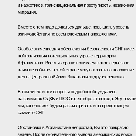
и наркотиков, транснациональная преступность, незаконная
миграция.
Вместе с тем надо двигаться дальше, повышать уровень
взаимодействия по всем ключевым направлениям.
Особое значение для обеспечения безопасности СНГ имеет
нейтрализация потенциальных угроз с территории
Афганистана. Все мы хорошо понимаем, какое серьёзное
влияние события в этой стране могут оказать на положение
дел в Центральной Азии, Закавказье и других регионах.
В том числе и эти вопросы подробно обсуждались
на саммитах ОДКБ и ШОС в сентябре этого года. Эту темат
мы, конечно же, будем рассматривать и на предстоящем
саммите СНГ.
Обстановка в Афганистане непростая, Вы это прекрасно
знаете. После окончательного вывода американских войск