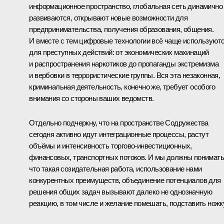
информационное пространство, глобальная сеть динамично
развиваются, открывают новые возможности для
предпринимательства, получения образования, общения.
И вместе с тем цифровые технологии всё чаще используют
для преступных действий: от экономических махинаций
и распространения наркотиков до пропаганды экстремизма
и вербовки в террористические группы. Вся эта незаконная,
криминальная деятельность, конечно же, требует особого
внимания со стороны ваших ведомств.
Отдельно подчеркну, что на пространстве Содружества
сегодня активно идут интеграционные процессы, растут
объёмы и интенсивность торгово-инвестиционных,
финансовых, транспортных потоков. И мы должны понимать
что такая созидательная работа, использование нами
конкурентных преимуществ, объединение потенциалов для
решения общих задач вызывают далеко не однозначную
реакцию, в том числе и желание помешать, подставить ножку