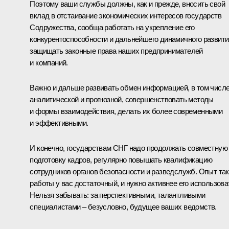
Поэтому ваши службы должны, как и прежде, вносить свой
вклад в отстаивание экономических интересов государств
Содружества, сообща работать на укрепление его
конкурентоспособности и дальнейшего динамичного развити
защищать законные права наших предпринимателей
и компаний.
Важно и дальше развивать обмен информацией, в том числ
аналитической и прогнозной, совершенствовать методы
и формы взаимодействия, делать их более современными
и эффективными.
И конечно, государствам СНГ надо продолжать совместную
подготовку кадров, регулярно повышать квалификацию
сотрудников органов безопасности и разведслужб. Опыт та
работы у вас достаточный, и нужно активнее его использова
Нельзя забывать: за перспективными, талантливыми
специалистами – безусловно, будущее ваших ведомств.