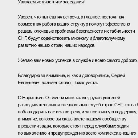
Уважаемые участники заседания!
Уверен, что нынешняя встреча, а главное, постоянная
совместная работа ваших структур помогут эффективно
решать ключевые проблемы безопасности и стабильности
СНГ, будут содействовать мирному и благополучному
развитию наших стран, наших народов.
Желаю вам новых успехов в службе и всего самого доброго.
Благодарю за внимание, и, как и договорились, Сергей
Евгеньевич возьмёт слово. Пожалуйста.
С.Нарышкин
:
От имени моих коллег, руководителей
разведывательных и специальных служб стран СНГ, хотел
поблагодарить вас и за встречу, и за постоянную поддержку,
внимание, которое вы оказываете нашему сообществу
в решении задач, которые стоят перед службами: задач
по выявлению и предупреждению всего комплекса внешних