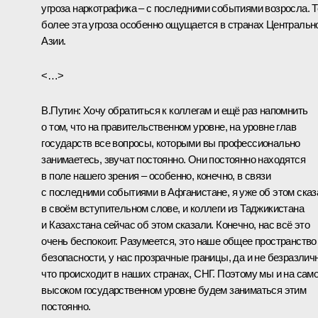
угроза наркотрафика – с последними событиями возросла. 
более эта угроза особенно ощущается в странах Центральн
Азии.
<…>
В.Путин:
Хочу обратиться к коллегам и ещё раз напомнить
о том, что на правительственном уровне, на уровне глав
государств все вопросы, которыми вы профессионально
занимаетесь, звучат постоянно. Они постоянно находятся
в поле нашего зрения – особенно, конечно, в связи
с последними событиями в Афганистане, я уже об этом сказ
в своём вступительном слове, и коллеги из Таджикистана
и Казахстана сейчас об этом сказали. Конечно, нас всё это
очень беспокоит. Разумеется, это наше общее пространство
безопасности, у нас прозрачные границы, да и не безразличн
что происходит в наших странах, СНГ. Поэтому мы и на сам
высоком государственном уровне будем заниматься этим
постоянно.