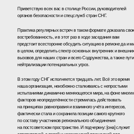
Приветствую всех вас в столице России, руководителей
органов безопасности и спецслужб стран СНГ.
Практика регулярных встреч в таком формате доказала сво
востребованность, и в этот раз в ходе заседания вам
предстоит всесторонне обсудить ситуацию в регионе да и м
в целом, определить спектр основных внутренних и внешни
вызовов для наших стран и всего Содружества, а также пут
нейтрализации потенциальных угроз.
В этом году СНГ исполняется тридцать лет. Всё это время
наша организация, неизбежно сталкиваясь с непростыми
испытаниями динамично меняющегося мира, на фоне многих
факторов неопределённости стремилась действовать
на принципах равноправия и взаимного учёта интересов,
фактически стала и сохранила позиции самого крупного
по составу участников регионального объединения
на постсоветском пространстве. И подчеркну: [она] служит