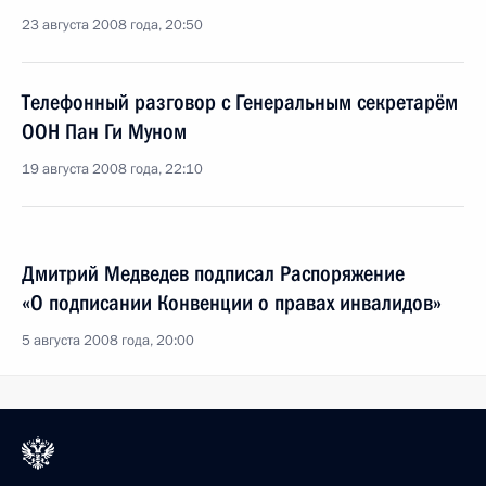
23 августа 2008 года, 20:50
Телефонный разговор с Генеральным секретарём
ООН Пан Ги Муном
19 августа 2008 года, 22:10
Дмитрий Медведев подписал Распоряжение
«О подписании Конвенции о правах инвалидов»
5 августа 2008 года, 20:00