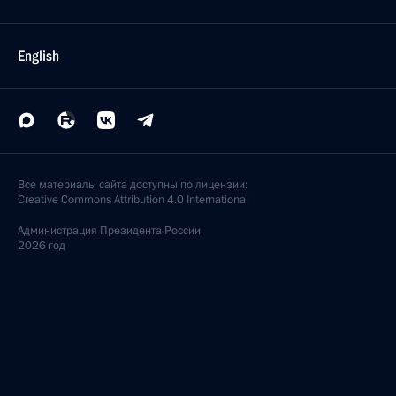
English
Все материалы сайта доступны по лицензии:
Creative Commons Attribution 4.0 International
Администрация
Президента России
2026 год