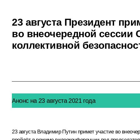
23 августа Президент при
во внеочередной сессии 
коллективной безопасно
Анонс на 23 августа 2021 года
23 августа Владимир Путин примет участие во внеочер
пройдёт в режиме видеоконференции под председате