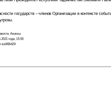
сности государств – членов Организации в контексте событ
угрозы.
овости
,
Анонсы
 2021 года, 15:00
n.ru/d/66429